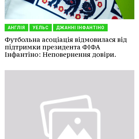
АНГЛІЯ
УЕЛЬС
ДЖАННІ ІНФАНТІНО
Футбольна асоціація відмовилася від
підтримки президента ФІФА
Інфантіно: Неповернення довіри.