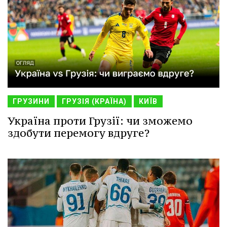
ГРУЗИНИ
ГРУЗІЯ (КРАЇНА)
КИЇВ
Україна проти Грузії: чи зможемо
здобути перемогу вдруге?