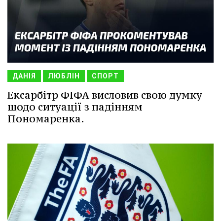
ДАНІЯ
ЛЮБЛІН
СПОРТ
Ексарбітр ФІФА висловив свою думку
щодо ситуації з падінням
Пономаренка.