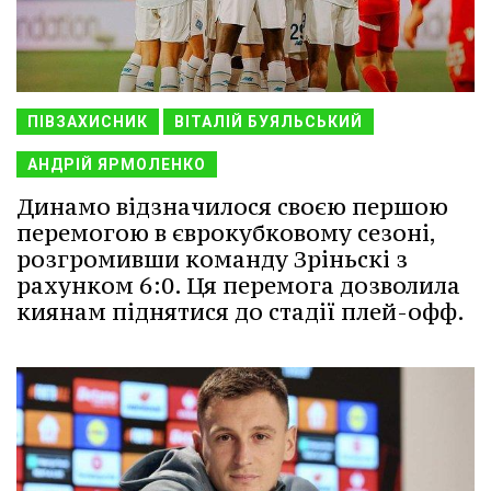
ПІВЗАХИСНИК
ВІТАЛІЙ БУЯЛЬСЬКИЙ
АНДРІЙ ЯРМОЛЕНКО
Динамо відзначилося своєю першою
перемогою в єврокубковому сезоні,
розгромивши команду Зріньскі з
рахунком 6:0. Ця перемога дозволила
киянам піднятися до стадії плей-офф.