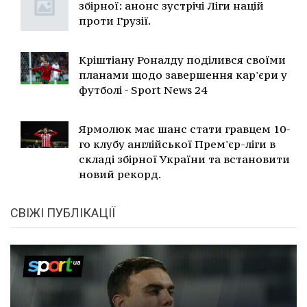
збірної: анонс зустрічі Ліги націй
проти Грузії.
Кріштіану Роналду поділився своїми
планами щодо завершення кар'єри у
футболі - Sport News 24
Ярмолюк має шанс стати гравцем 10-
го клубу англійської Прем'єр-ліги в
складі збірної України та встановити
новий рекорд.
СВІЖІ ПУБЛІКАЦІЇ