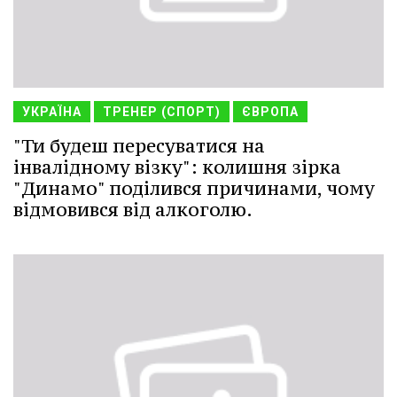
УКРАЇНА
ТРЕНЕР (СПОРТ)
ЄВРОПА
"Ти будеш пересуватися на
інвалідному візку": колишня зірка
"Динамо" поділився причинами, чому
відмовився від алкоголю.