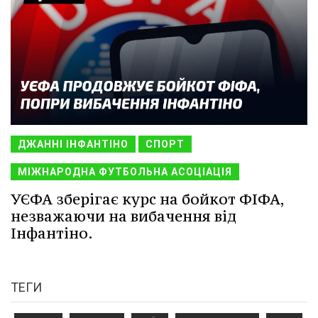
ДЖАННІ ІНФАНТІНО
СПОРТ
МІЖНАРОДНА ФУТБОЛЬНА АСОЦІАЦІЯ
УЄФА зберігає курс на бойкот ФІФА,
незважаючи на вибачення від
Інфантіно.
ТЕГИ