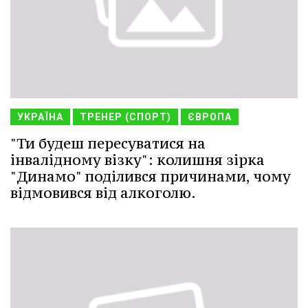
УКРАЇНА
ТРЕНЕР (СПОРТ)
ЄВРОПА
"Ти будеш пересуватися на
інвалідному візку": колишня зірка
"Динамо" поділився причинами, чому
відмовився від алкоголю.