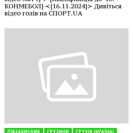
КОНМЕБОЛ} ≺{16.11.2024}≻ Дивіться
відео голів на СПОРТ.UA
ПІВЗАХИСНИК
ГРУЗИНИ
ГРУЗІЯ (КРАЇНА)