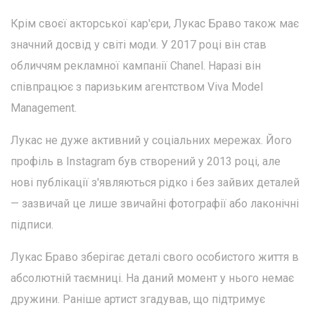
Крім своєї акторської кар'єри, Лукас Браво також має
значний досвід у світі моди. У 2017 році він став
обличчям рекламної кампанії Chanel. Наразі він
співпрацює з паризьким агентством Viva Model
Management.
Лукас не дуже активний у соціальних мережах. Його
профіль в Instagram був створений у 2013 році, але
нові публікації з'являються рідко і без зайвих деталей
— зазвичай це лише звичайні фотографії або лаконічні
підписи.
Лукас Браво зберігає деталі свого особистого життя в
абсолютній таємниці. На даний момент у нього немає
дружини. Раніше артист згадував, що підтримує