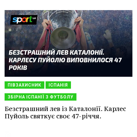
ПІВЗАХИСНИК
ІСПАНІЯ
ЗБІРНА ІСПАНІЇ З ФУТБОЛУ
Безстрашний лев із Каталонії. Карлес
Пуйоль святкує своє 47-річчя.