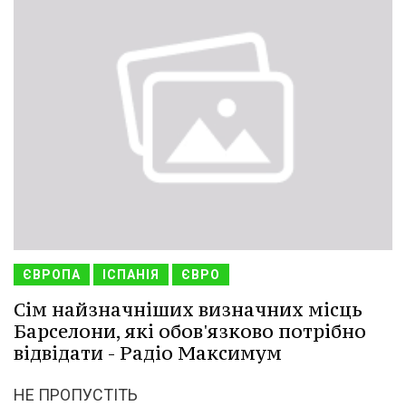
ЄВРОПА
ІСПАНІЯ
ЄВРО
Сім найзначніших визначних місць
Барселони, які обов'язково потрібно
відвідати - Радіо Максимум
НЕ ПРОПУСТІТЬ