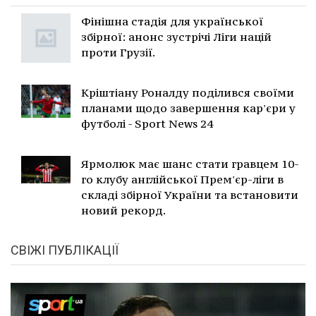
Фінішна стадія для української
збірної: анонс зустрічі Ліги націй
проти Грузії.
Кріштіану Роналду поділився своїми
планами щодо завершення кар'єри у
футболі - Sport News 24
Ярмолюк має шанс стати гравцем 10-
го клубу англійської Прем'єр-ліги в
складі збірної України та встановити
новий рекорд.
СВІЖІ ПУБЛІКАЦІЇ