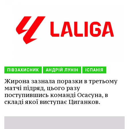
ПІВЗАХИСНИК
АНДРІЙ ЛУНІН
ІСПАНІЯ
Жирона зазнала поразки в третьому
матчі підряд, цього разу
поступившись команді Осасуна, в
складі якої виступає Циганков.