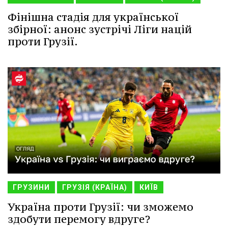
Фінішна стадія для української
збірної: анонс зустрічі Ліги націй
проти Грузії.
ГРУЗИНИ
ГРУЗІЯ (КРАЇНА)
КИЇВ
Україна проти Грузії: чи зможемо
здобути перемогу вдруге?