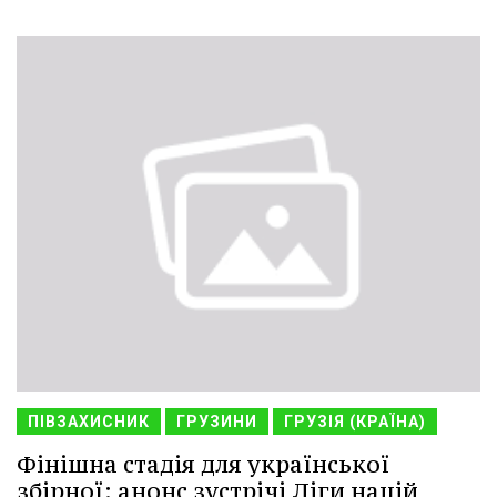
ПІВЗАХИСНИК
ГРУЗИНИ
ГРУЗІЯ (КРАЇНА)
Фінішна стадія для української
збірної: анонс зустрічі Ліги націй