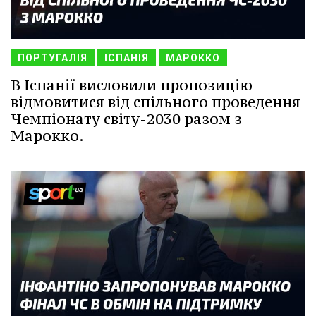
ПОРТУГАЛІЯ
ІСПАНІЯ
МАРОККО
В Іспанії висловили пропозицію
відмовитися від спільного проведення
Чемпіонату світу-2030 разом з
Марокко.