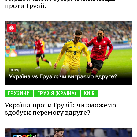
проти Грузії.
ГРУЗИНИ
ГРУЗІЯ (КРАЇНА)
КИЇВ
Україна проти Грузії: чи зможемо
здобути перемогу вдруге?