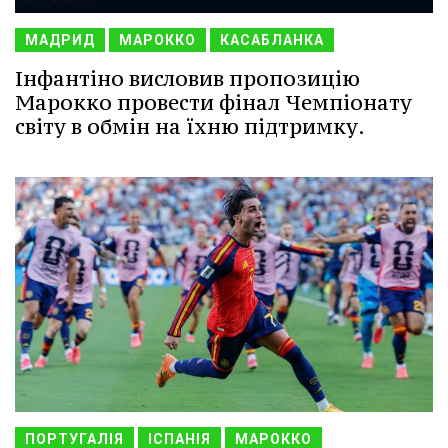
МАДРИД
МАРОККО
КАСАБЛАНКА
Інфантіно висловив пропозицію
Марокко провести фінал Чемпіонату
світу в обмін на їхню підтримку.
ПОРТУГАЛІЯ
ІСПАНІЯ
МАРОККО