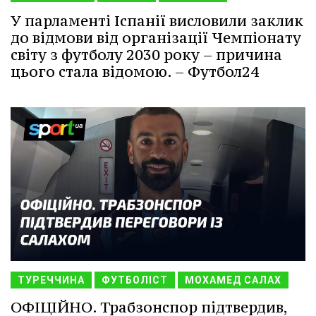
У парламенті Іспанії висловили заклик
до відмови від організації Чемпіонату
світу з футболу 2030 року – причина
цього стала відомою. – Футбол24
ТУРЕЧЧИНА
ФУТБОЛІСТ
МОХАМЕД САЛАХ
ОФІЦІЙНО. Трабзонспор підтвердив,