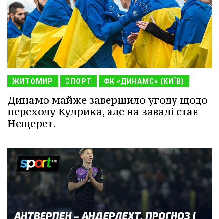
ЖИТОМИР
СПОРТ
ФК «ДИНАМО» (КИЇВ)
Динамо майже завершило угоду щодо
переходу Кудрика, але на заваді став
Нещерет.