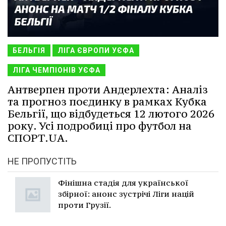
БЕЛЬГІЯ
ЛІГА ЄВРОПИ УЄФА
ЛІГА ЧЕМПІОНІВ УЄФА
Антверпен проти Андерлехта: Аналіз
та прогноз поєдинку в рамках Кубка
Бельгії, що відбудеться 12 лютого 2026
року. Усі подробиці про футбол на
СПОРТ.UA.
НЕ ПРОПУСТІТЬ
Фінішна стадія для української
збірної: анонс зустрічі Ліги націй
проти Грузії.