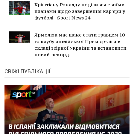
Кріштіану Роналду поділився своїми
планами щодо завершення кар'єри у
футболі - Sport News 24
Ярмолюк має шанс стати гравцем 10-
го клубу англійської Прем'єр-ліги в
складі збірної України та встановити
новий рекорд.
СВІЖІ ПУБЛІКАЦІЇ