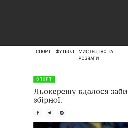
СПОРТ
ФУТБОЛ
МИСТЕЦТВО ТА
РОЗВАГИ
СПОРТ
Дьокерешу вдалося забит
збірної.