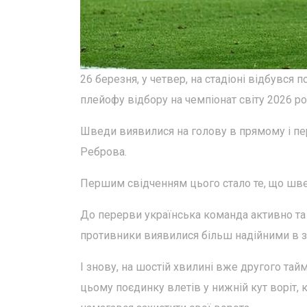
26 березня, у четвер, на стадіоні відбувся
плейофу відбору на чемпіонат світу 2026 ро
Шведи виявилися на голову в прямому і пе
Реброва.
Першим свідченням цього стало те, що шве
До перерви українська команда активно та 
противники виявилися більш надійними в за
І знову, на шостій хвилині вже другого та
цьому поєдинку влетів у нижній кут воріт, 