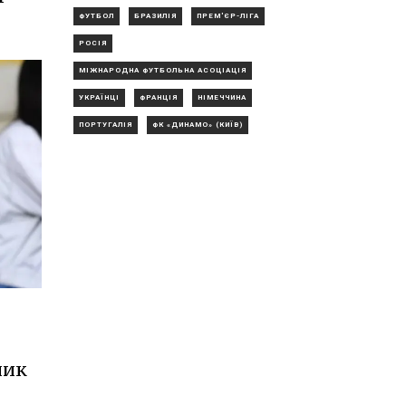
ФУТБОЛ
БРАЗИЛІЯ
ПРЕМ'ЄР-ЛІГА
РОСІЯ
МІЖНАРОДНА ФУТБОЛЬНА АСОЦІАЦІЯ
УКРАЇНЦІ
ФРАНЦІЯ
НІМЕЧЧИНА
ПОРТУГАЛІЯ
ФК «ДИНАМО» (КИЇВ)
ник