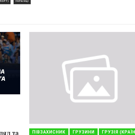
ПОРТ)
УКРАЇНЦІ
ляд та
ПІВЗАХИСНИК
ГРУЗИНИ
ГРУЗІЯ (КРАЇ