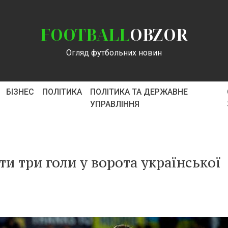
FOOTBALL
OBZOR
Огляд футбольних новин
БІЗНЕС
ПОЛІТИКА
ПОЛІТИКА ТА ДЕРЖАВНЕ
УПРАВЛІННЯ
и три голи у ворота української