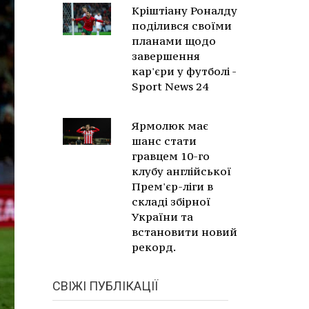
Кріштіану Роналду
поділився своїми
планами щодо
завершення
кар'єри у футболі -
Sport News 24
Ярмолюк має
шанс стати
гравцем 10-го
клубу англійської
Прем'єр-ліги в
складі збірної
України та
встановити новий
рекорд.
СВІЖІ ПУБЛІКАЦІЇ