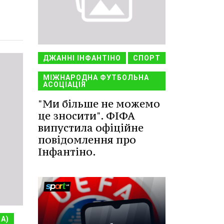
ДЖАННІ ІНФАНТІНО
СПОРТ
МІЖНАРОДНА ФУТБОЛЬНА
АСОЦІАЦІЯ
"Ми більше не можемо
це зносити". ФІФА
випустила офіційне
повідомлення про
Інфантіно.
НА)