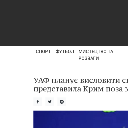
СПОРТ
ФУТБОЛ
МИСТЕЦТВО ТА
РОЗВАГИ
УАФ планує висловити св
представила Крим поза 