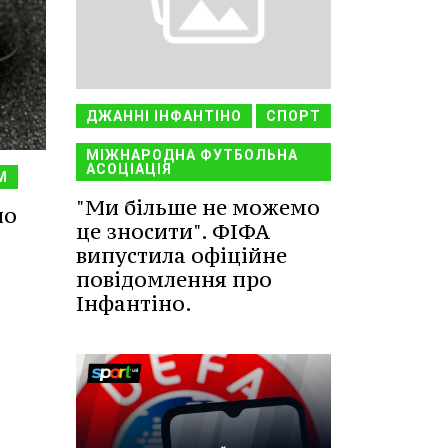
ДЖАННІ ІНФАНТІНО
СПОРТ
МІЖНАРОДНА ФУТБОЛЬНА
АСОЦІАЦІЯ
М
"Ми більше не можемо
ло
це зносити". ФІФА
випустила офіційне
повідомлення про
Інфантіно.