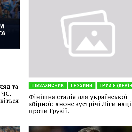
ляд та
ПІВЗАХИСНИК
ГРУЗИНИ
ГРУЗІЯ (КРАЇ
 ЧС.
Фінішна стадія для української
віться
збірної: анонс зустрічі Ліги наці
проти Грузії.