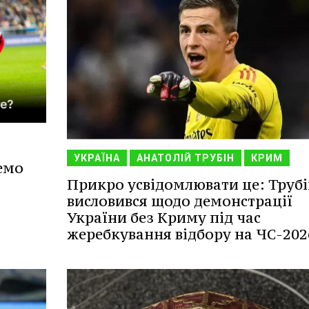
УКРАЇНА
АНАТОЛІЙ ТРУБІН
КРИМ
емо
Прикро усвідомлювати це: Трубі
висловився щодо демонстрації
України без Криму під час
жеребкування відбору на ЧС-202