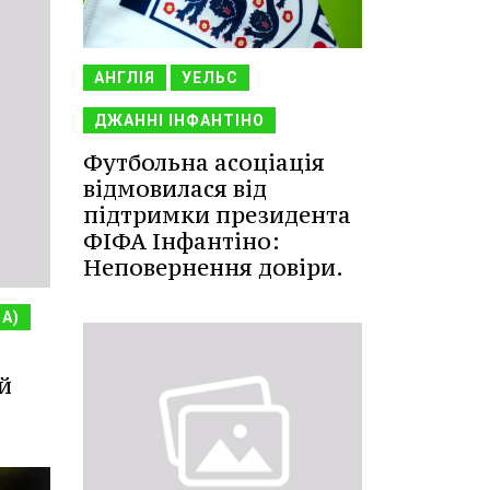
АНГЛІЯ
УЕЛЬС
ДЖАННІ ІНФАНТІНО
Футбольна асоціація
відмовилася від
підтримки президента
ФІФА Інфантіно:
Неповернення довіри.
НА)
й