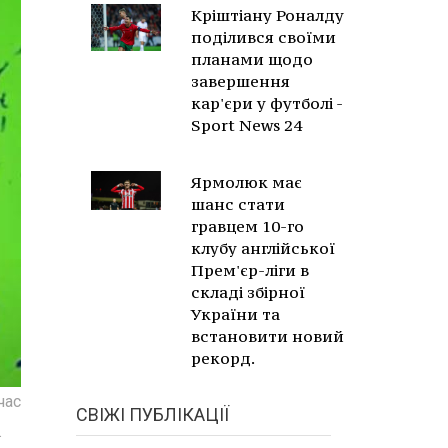
Кріштіану Роналду
поділився своїми
планами щодо
завершення
кар'єри у футболі -
Sport News 24
Ярмолюк має
шанс стати
гравцем 10-го
клубу англійської
Прем'єр-ліги в
складі збірної
України та
встановити новий
рекорд.
час
СВІЖІ ПУБЛІКАЦІЇ
.