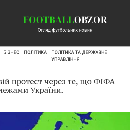
FOOTBALL
OBZOR
Огляд футбольних новин
БІЗНЕС
ПОЛІТИКА
ПОЛІТИКА ТА ДЕРЖАВНЕ
УПРАВЛІННЯ
ій протест через те, що ФІФА
межами України.