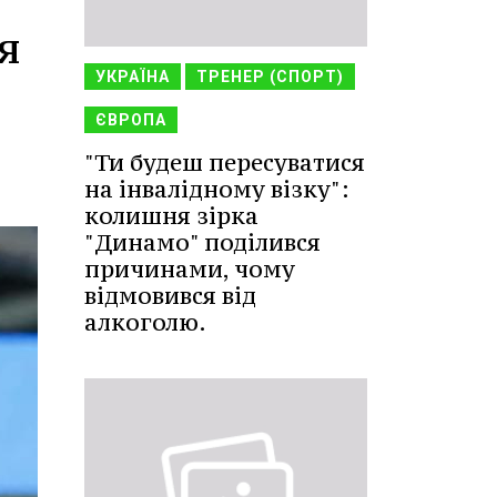
я
УКРАЇНА
ТРЕНЕР (СПОРТ)
ЄВРОПА
"Ти будеш пересуватися
на інвалідному візку":
колишня зірка
"Динамо" поділився
причинами, чому
відмовився від
алкоголю.