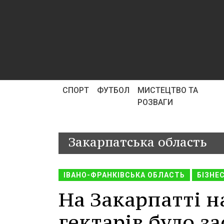
СПОРТ
ФУТБОЛ
МИСТЕЦТВО ТА
РОЗВАГИ
Закарпатська область
ІВАНО-ФРАНКІВСЬКА ОБЛАСТЬ
БІЗНЕ
На Закарпатті н
гектарів було з