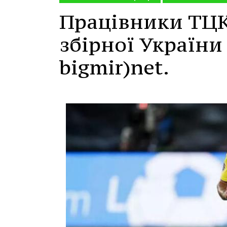
Працівники ТЦК
збірної України
bigmir)net.