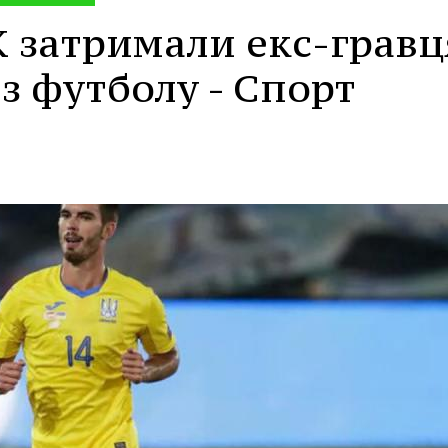
 затримали екс-гравц
 з футболу - Спорт