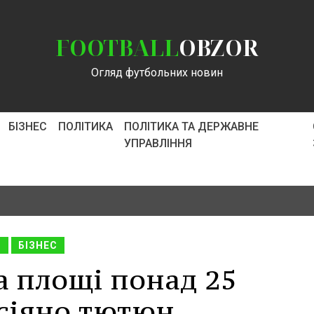
FOOTBALL
OBZOR
Огляд футбольних новин
БІЗНЕС
ПОЛІТИКА
ПОЛІТИКА ТА ДЕРЖАВНЕ
УПРАВЛІННЯ
С
БІЗНЕС
а площі понад 25
асіяно тютюн,