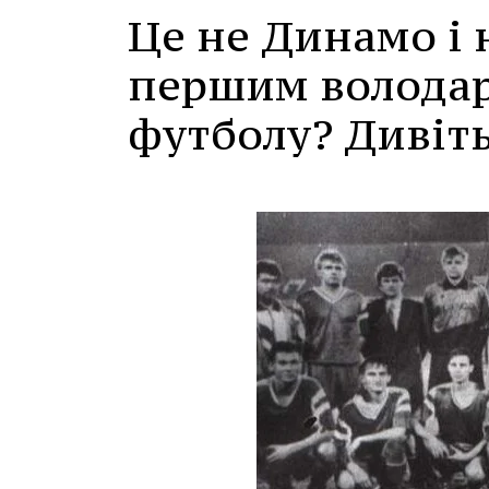
Це не Динамо і 
першим володар
футболу? Дивіть