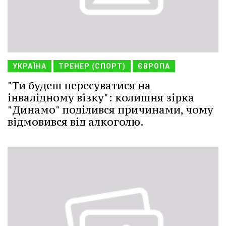
УКРАЇНА
ТРЕНЕР (СПОРТ)
ЄВРОПА
"Ти будеш пересуватися на
інвалідному візку": колишня зірка
"Динамо" поділився причинами, чому
відмовився від алкоголю.