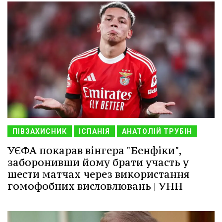
ПІВЗАХИСНИК
ІСПАНІЯ
АНАТОЛІЙ ТРУБІН
УЄФА покарав вінгера "Бенфіки",
заборонивши йому брати участь у
шести матчах через використання
гомофобних висловлювань | УНН