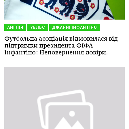
АНГЛІЯ
УЕЛЬС
ДЖАННІ ІНФАНТІНО
Футбольна асоціація відмовилася від
підтримки президента ФІФА
Інфантіно: Неповернення довіри.