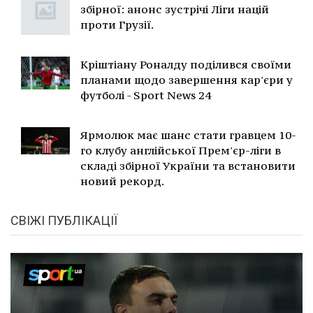
збірної: анонс зустрічі Ліги націй
проти Грузії.
Кріштіану Роналду поділився своїми
планами щодо завершення кар'єри у
футболі - Sport News 24
Ярмолюк має шанс стати гравцем 10-
го клубу англійської Прем'єр-ліги в
складі збірної України та встановити
новий рекорд.
СВІЖІ ПУБЛІКАЦІЇ