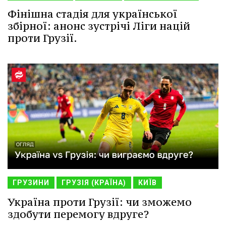
Фінішна стадія для української
збірної: анонс зустрічі Ліги націй
проти Грузії.
ГРУЗИНИ
ГРУЗІЯ (КРАЇНА)
КИЇВ
Україна проти Грузії: чи зможемо
здобути перемогу вдруге?