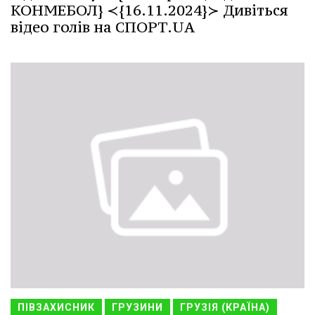
КОНМЕБОЛ} ≺{16.11.2024}≻ Дивіться
відео голів на СПОРТ.UA
ПІВЗАХИСНИК
ГРУЗИНИ
ГРУЗІЯ (КРАЇНА)