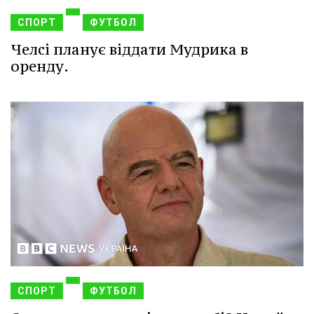
СПОРТ
ФУТБОЛ
Челсі планує віддати Мудрика в
оренду.
СПОРТ
ФУТБОЛ