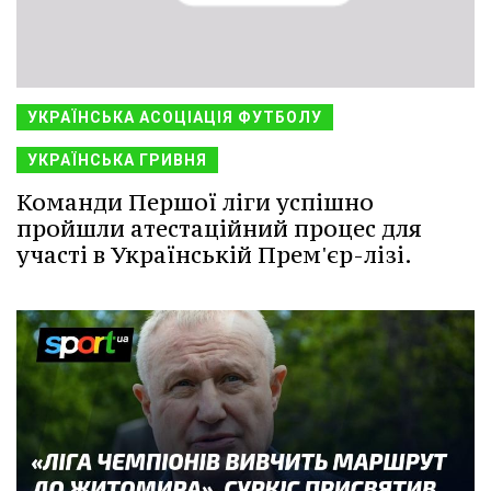
УКРАЇНСЬКА АСОЦІАЦІЯ ФУТБОЛУ
УКРАЇНСЬКА ГРИВНЯ
Команди Першої ліги успішно
пройшли атестаційний процес для
участі в Українській Прем'єр-лізі.