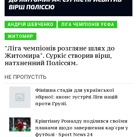
АНДРІЙ ШЕВЧЕНКО
ЛІГА ЧЕМПІОНІВ УЄФА
ЖИТОМИР
"Ліга чемпіонів розгляне шлях до
Житомира". Суркіс створив вірш,
натхненний Поліссям.
НЕ ПРОПУСТІТЬ
Фінішна стадія для української
збірної: анонс зустрічі Ліги націй
проти Грузії.
Кріштіану Роналду поділився своїми
планами щодо завершення кар'єри у
футболі - Sport News 24