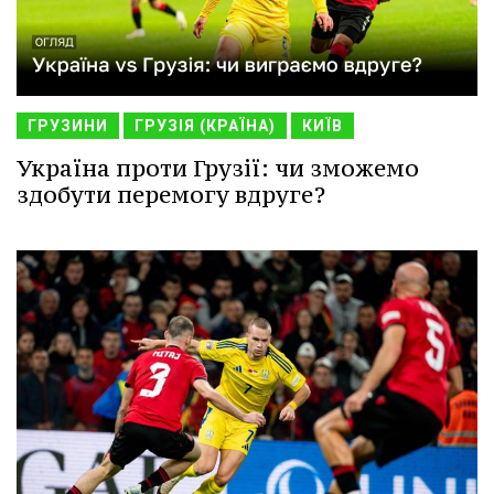
ГРУЗИНИ
ГРУЗІЯ (КРАЇНА)
КИЇВ
Україна проти Грузії: чи зможемо
здобути перемогу вдруге?