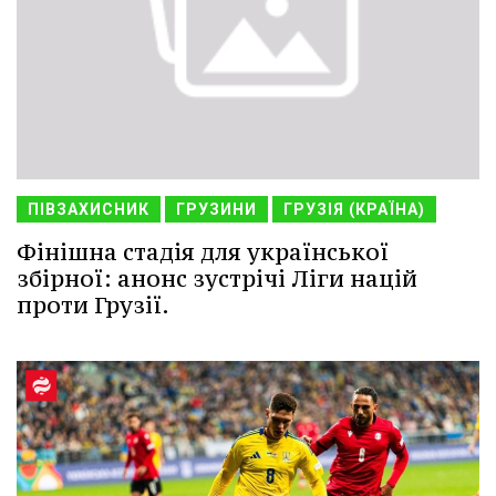
ПІВЗАХИСНИК
ГРУЗИНИ
ГРУЗІЯ (КРАЇНА)
Фінішна стадія для української
збірної: анонс зустрічі Ліги націй
проти Грузії.