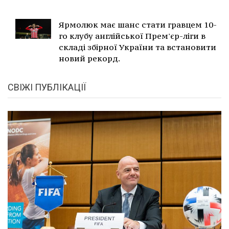
Ярмолюк має шанс стати гравцем 10-
го клубу англійської Прем'єр-ліги в
складі збірної України та встановити
новий рекорд.
СВІЖІ ПУБЛІКАЦІЇ