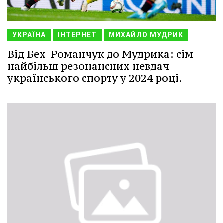
УКРАЇНА
ІНТЕРНЕТ
МИХАЙЛО МУДРИК
Від Бех-Романчук до Мудрика: сім
найбільш резонансних невдач
українського спорту у 2024 році.