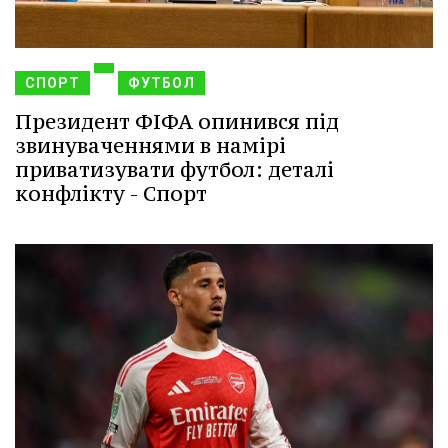
СПОРТ
ФУТБОЛ
Президент ФІФА опинився під
звинуваченнями в намірі
приватизувати футбол: деталі
конфлікту - Спорт