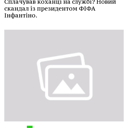
Сплачував коханці на службі? Новий
скандал із президентом ФІФА
Інфантіно.