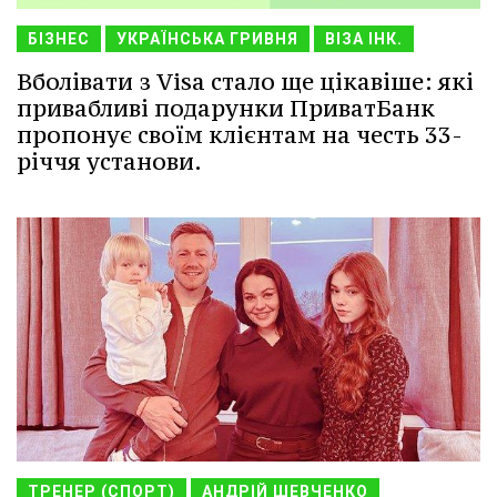
БІЗНЕС
УКРАЇНСЬКА ГРИВНЯ
ВІЗА ІНК.
Вболівати з Visa стало ще цікавіше: які
привабливі подарунки ПриватБанк
пропонує своїм клієнтам на честь 33-
річчя установи.
ТРЕНЕР (СПОРТ)
АНДРІЙ ШЕВЧЕНКО