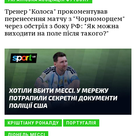
Тренер "Колоса" прокоментував
перенесення матчу з "Чорноморцем"
через обстріл з боку РФ: "Як можна
виходити на поле після такого?"
КРІШТІАНУ РОНАЛДУ
ПОРТУГАЛІЯ
ЛІОНЕЛЬ МЕССІ