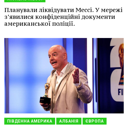
Планували ліквідувати Мессі. У мережі
з’явилися конфіденційні документи
американської поліції.
ПІВДЕННА АМЕРИКА
АЛБАНІЯ
ЄВРОПА