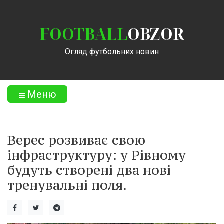
FOOTBALL
OBZOR
Огляд футбольних новин
Меню
Верес розвиває свою
інфраструктуру: у Рівному
будуть створені два нові
тренувальні поля.