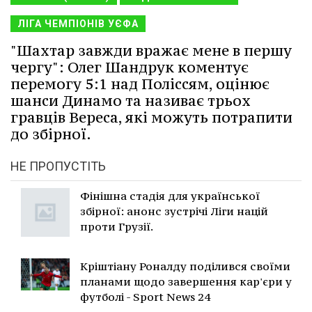
ЛІГА ЧЕМПІОНІВ УЄФА
"Шахтар завжди вражає мене в першу
чергу": Олег Шандрук коментує
перемогу 5:1 над Поліссям, оцінює
шанси Динамо та називає трьох
гравців Вереса, які можуть потрапити
до збірної.
НЕ ПРОПУСТІТЬ
Фінішна стадія для української
збірної: анонс зустрічі Ліги націй
проти Грузії.
Кріштіану Роналду поділився своїми
планами щодо завершення кар'єри у
футболі - Sport News 24