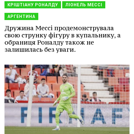
КРІШТІАНУ РОНАЛДУ
ЛІОНЕЛЬ МЕССІ
АРГЕНТИНА
Дружина Мессі продемонструвала
свою струнку фігуру в купальнику, а
обраниця Роналду також не
залишилась без уваги.