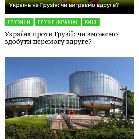
ГРУЗИНИ
ГРУЗІЯ (КРАЇНА)
КИЇВ
Україна проти Грузії: чи зможемо
здобути перемогу вдруге?