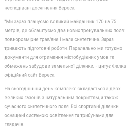
несподівані досягнення Вереса.
"Ми зараз плануємо великий майданчик 170 на 75
метрів, де облаштуємо два нових тренувальних поля:
повнорозмірне трав'яне і мале синтетичне. Зараз
тривають підготовчі роботи. Паралельно ми готуємо
документи для отримання містобудівних умов та
обмежень забудови земельної ділянки, - цитує Фалка
офіційний сайт Вереса.
На сьогоднішній день комплекс складається з двох
великих газонів з натуральним покриттям, а також
сучасного синтетичного поля. Всі спортивні ділянки
оснащені системою освітлення та трибунами для
глядачів.