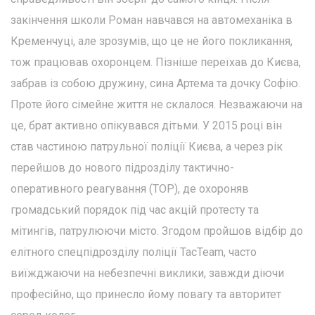
закінчення школи Роман навчався на автомеханіка в
Кременчуці, але зрозумів, що це не його покликання,
тож працював охоронцем. Пізніше переїхав до Києва,
забрав із собою дружину, сина Артема та дочку Софію.
Проте його сімейне життя не склалося. Незважаючи на
це, брат активно опікувався дітьми. У 2015 році він
став частиною патрульної поліції Києва, а через рік
перейшов до нового підрозділу тактично-
оперативного реагування (ТОР), де охороняв
громадський порядок під час акцій протесту та
мітингів, патрулюючи місто. Згодом пройшов відбір до
елітного спецпідрозділу поліції TacTeam, часто
виїжджаючи на небезпечні виклики, завжди діючи
професійно, що принесло йому повагу та авторитет