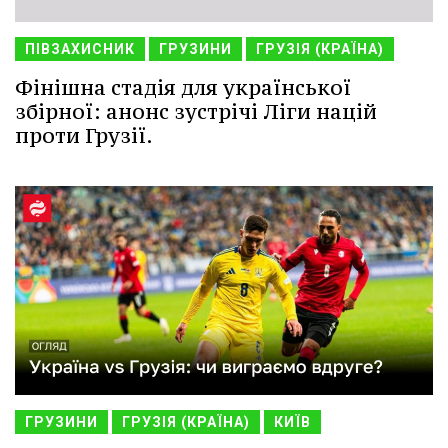
ПІВЗАХИСНИК
ГРУЗИНИ
ГРУЗІЯ (КРАЇНА)
Фінішна стадія для української
збірної: анонс зустрічі Ліги націй
проти Грузії.
ГРУЗИНИ
ГРУЗІЯ (КРАЇНА)
КИЇВ