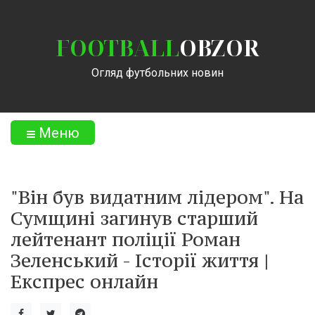
FOOTBALL
OBZOR
Огляд футбольних новин
Меню
"Він був видатним лідером". На
Сумщині загинув старший
лейтенант поліції Роман
Зеленський - Історії життя |
Експрес онлайн