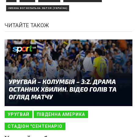
ІМЕННА ВОГНЕПАЛЬНА ЗБРОЯ (УКРАЇНА)
ЧИТАЙТЕ ТАКОЖ
УРУГВАЙ
ПІВДЕННА АМЕРИКА
СТАДІОН "СЕНТЕНАРІО