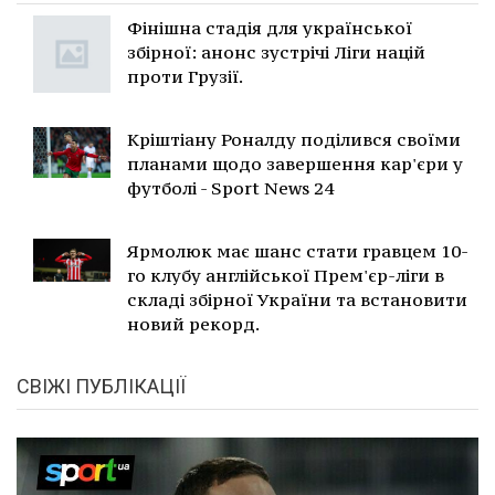
Фінішна стадія для української
збірної: анонс зустрічі Ліги націй
проти Грузії.
Кріштіану Роналду поділився своїми
планами щодо завершення кар'єри у
футболі - Sport News 24
Ярмолюк має шанс стати гравцем 10-
го клубу англійської Прем'єр-ліги в
складі збірної України та встановити
новий рекорд.
СВІЖІ ПУБЛІКАЦІЇ