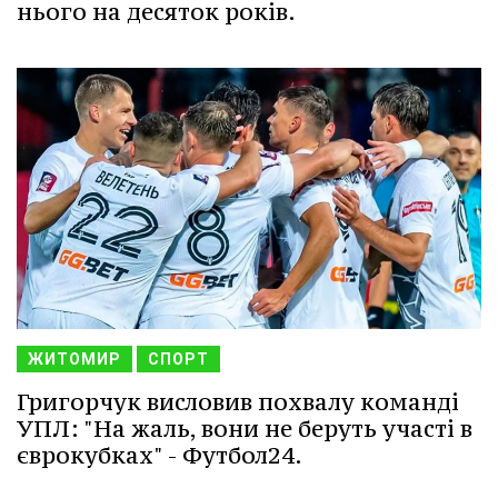
нього на десяток років.
ЖИТОМИР
СПОРТ
Григорчук висловив похвалу команді
УПЛ: "На жаль, вони не беруть участі в
єврокубках" - Футбол24.