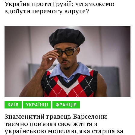
Україна проти Грузії: чи зможемо
здобути перемогу вдруге?
КИЇВ
УКРАЇНЦІ
ФРАНЦІЯ
Знаменитий гравець Барселони
таємно пов'язав своє життя з
українською моделлю, яка старша за