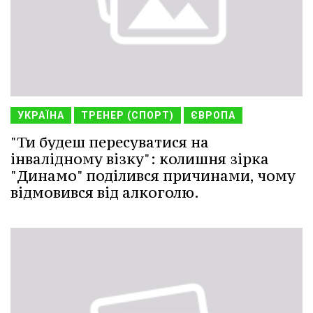
УКРАЇНА
ТРЕНЕР (СПОРТ)
ЄВРОПА
"Ти будеш пересуватися на
інвалідному візку": колишня зірка
"Динамо" поділився причинами, чому
відмовився від алкоголю.