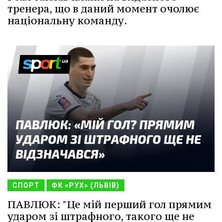
тренера, що в даний момент очолює
національну команду.
СПОРТ
ФК «РУХ» (ЛЬВІВ)
ПАВЛЮК: "Це мій перший гол прямим
ударом зі штрафного, такого ще не