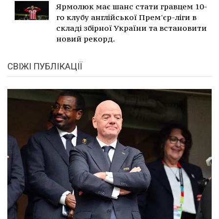
Ярмолюк має шанс стати гравцем 10-
го клубу англійської Прем'єр-ліги в
складі збірної України та встановити
новий рекорд.
СВІЖІ ПУБЛІКАЦІЇ