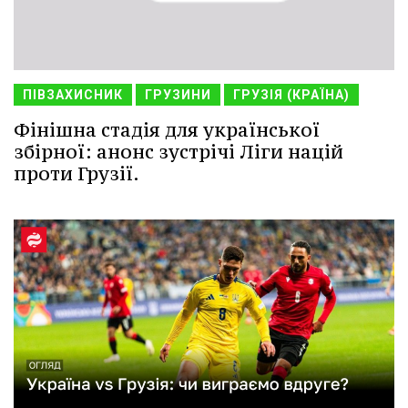
ПІВЗАХИСНИК
ГРУЗИНИ
ГРУЗІЯ (КРАЇНА)
Фінішна стадія для української
збірної: анонс зустрічі Ліги націй
проти Грузії.