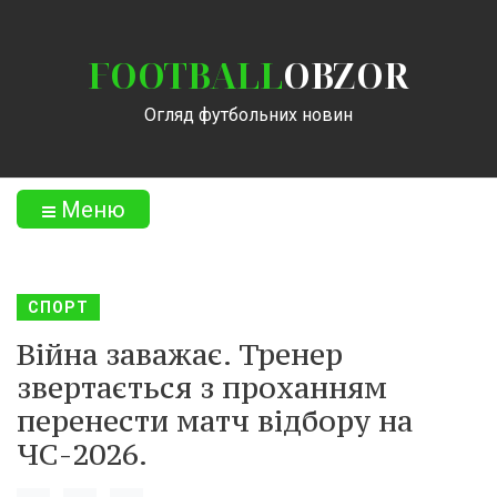
FOOTBALL
OBZOR
Огляд футбольних новин
Меню
СПОРТ
Війна заважає. Тренер
звертається з проханням
перенести матч відбору на
ЧС-2026.