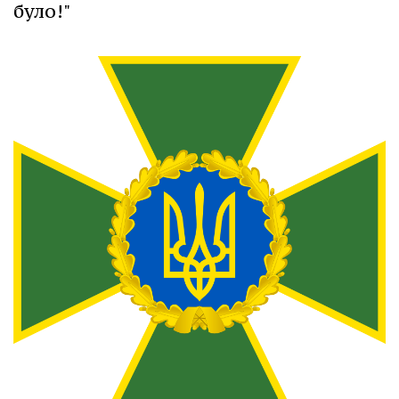
було!"