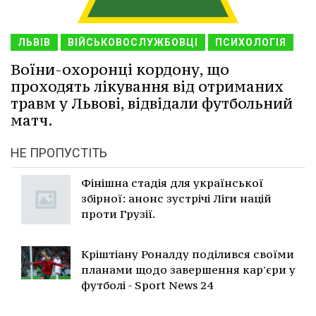
ЛЬВІВ
ВІЙСЬКОВОСЛУЖБОВЦІ
ПСИХОЛОГІЯ
Воїни-охоронці кордону, що
проходять лікування від отриманих
травм у Львові, відвідали футбольний
матч.
НЕ ПРОПУСТІТЬ
Фінішна стадія для української
збірної: анонс зустрічі Ліги націй
проти Грузії.
Кріштіану Роналду поділився своїми
планами щодо завершення кар'єри у
футболі - Sport News 24