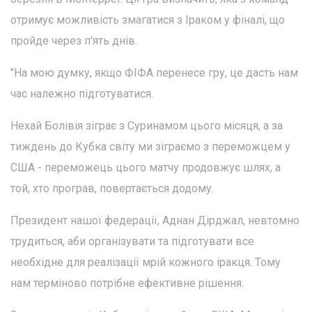
отримує можливість змагатися з Іраком у фіналі, що
пройде через п'ять днів.
"На мою думку, якщо ФІФА перенесе гру, це дасть нам
час належно підготуватися.
Нехай Болівія зіграє з Суринамом цього місяця, а за
тиждень до Кубка світу ми зіграємо з переможцем у
США - переможець цього матчу продовжує шлях, а
той, хто програв, повертається додому.
Президент нашої федерації, Аднан Дірджал, невтомно
трудиться, аби організувати та підготувати все
необхідне для реалізації мрій кожного іракця. Тому
нам терміново потрібне ефективне рішення.