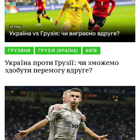
ГРУЗИНИ
ГРУЗІЯ (КРАЇНА)
КИЇВ
Україна проти Грузії: чи зможемо
здобути перемогу вдруге?