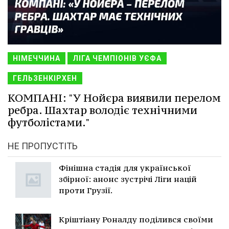
НІМЕЧЧИНА
ЛІГА ЧЕМПІОНІВ УЄФА
ГЕЛЬЗЕНКІРХЕН
КОМПАНІ: "У Нойєра виявили перелом
ребра. Шахтар володіє технічними
футболістами."
НЕ ПРОПУСТІТЬ
Фінішна стадія для української
збірної: анонс зустрічі Ліги націй
проти Грузії.
Кріштіану Роналду поділився своїми