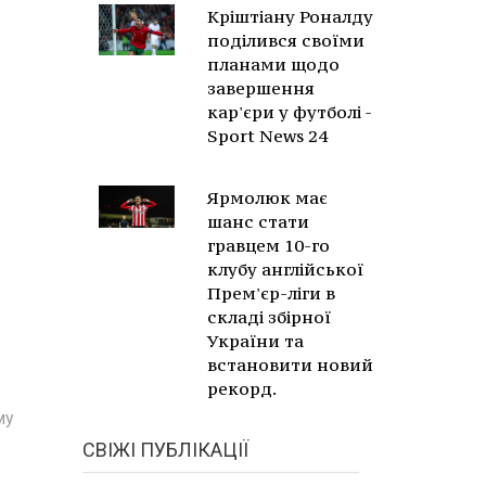
Кріштіану Роналду
поділився своїми
планами щодо
завершення
кар'єри у футболі -
Sport News 24
Ярмолюк має
шанс стати
гравцем 10-го
клубу англійської
Прем'єр-ліги в
складі збірної
України та
встановити новий
рекорд.
му
СВІЖІ ПУБЛІКАЦІЇ