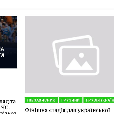
ляд та
ПІВЗАХИСНИК
ГРУЗИНИ
ГРУЗІЯ (КРАЇ
 ЧС.
Фінішна стадія для української
віться