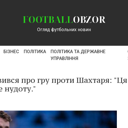
FOOTBALL
OBZOR
Огляд футбольних новин
БІЗНЕС
ПОЛІТИКА
ПОЛІТИКА ТА ДЕРЖАВНЕ
УПРАВЛІННЯ
ився про гру проти Шахтаря: "Ця
е нудоту."