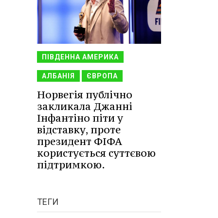
ПІВДЕННА АМЕРИКА
АЛБАНІЯ
ЄВРОПА
Норвегія публічно
закликала Джанні
Інфантіно піти у
відставку, проте
президент ФІФА
користується суттєвою
підтримкою.
ТЕГИ