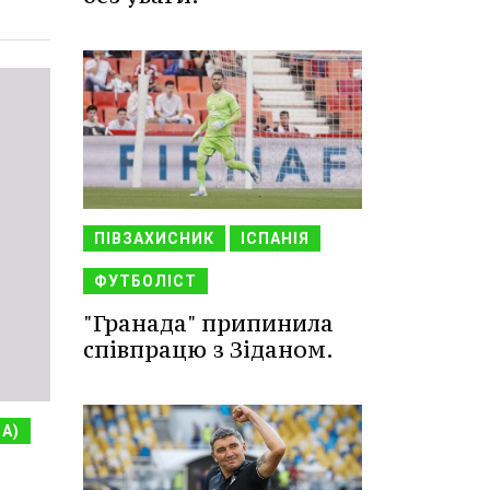
ПІВЗАХИСНИК
ІСПАНІЯ
ФУТБОЛІСТ
"Гранада" припинила
співпрацю з Зіданом.
НА)