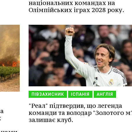
національних командах на
Олімпійських іграх 2028 року.
ПІВЗАХИСНИК
ІСПАНІЯ
АНГЛІЯ
"Реал" підтвердив, що легенда
ла
команди та володар "Золотого м'
х
залишає клуб.