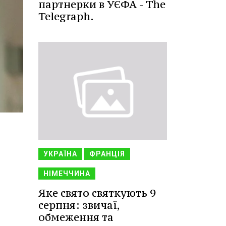
партнерки в УЄФА - The
Telegraph.
УКРАЇНА
ФРАНЦІЯ
НІМЕЧЧИНА
Яке свято святкують 9
серпня: звичаї,
обмеження та