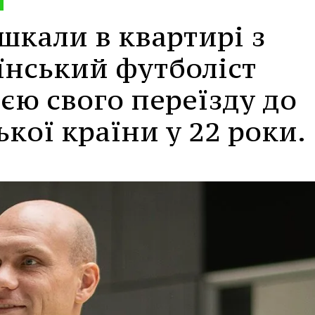
шкали в квартирі з
їнський футболіст
ією свого переїзду до
ької країни у 22 роки.