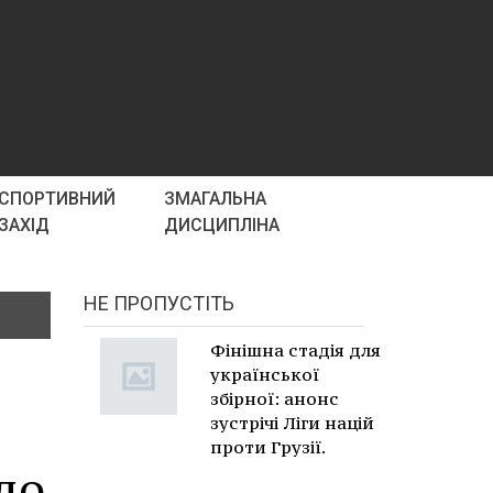
СПОРТИВНИЙ
ЗМАГАЛЬНА
ЗАХІД
ДИСЦИПЛІНА
НЕ ПРОПУСТІТЬ
Фінішна стадія для
української
збірної: анонс
зустрічі Ліги націй
проти Грузії.
до