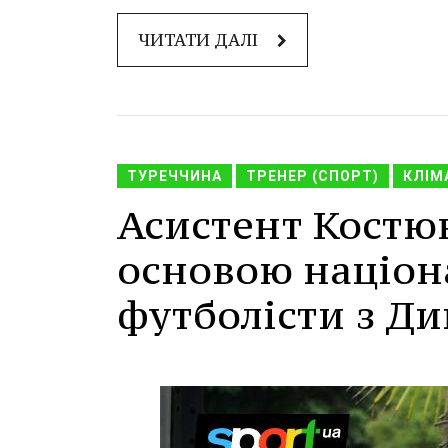
ЧИТАТИ ДАЛІ
ТУРЕЧЧИНА
ТРЕНЕР (СПОРТ)
КЛІМ
Асистент Костюк
основою націон
футболісти з Ди