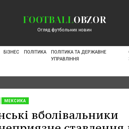
FOOTBALL
OBZOR
Огляд футбольних новин
БІЗНЕС
ПОЛІТИКА
ПОЛІТИКА ТА ДЕРЖАВНЕ
УПРАВЛІННЯ
МЕКСИКА
нські вболівальники
 неприязне ставлення 