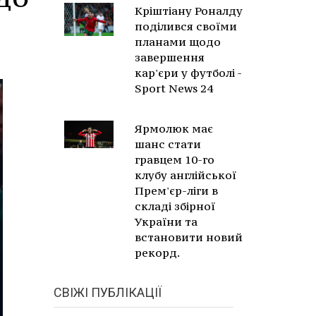
Кріштіану Роналду
поділився своїми
планами щодо
завершення
кар'єри у футболі -
Sport News 24
Ярмолюк має
шанс стати
гравцем 10-го
клубу англійської
Прем'єр-ліги в
складі збірної
України та
встановити новий
рекорд.
СВІЖІ ПУБЛІКАЦІЇ