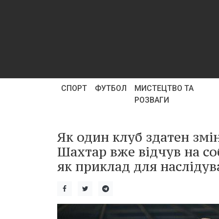
СПОРТ
ФУТБОЛ
МИСТЕЦТВО ТА
РОЗВАГИ
Як один клуб здатен змі
Шахтар вже відчув на со
як приклад для наслідув