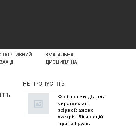
СПОРТИВНИЙ
ЗМАГАЛЬНА
ЗАХІД
ДИСЦИПЛІНА
НЕ ПРОПУСТІТЬ
ють
Фінішна стадія для
української
збірної: анонс
зустрічі Ліги націй
проти Грузії.