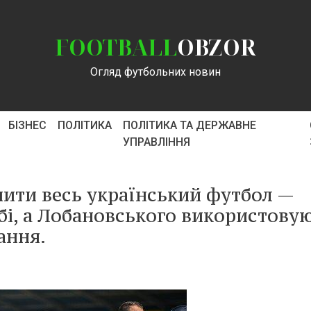
FOOTBALL
OBZOR
Огляд футбольних новин
БІЗНЕС
ПОЛІТИКА
ПОЛІТИКА ТА ДЕРЖАВНЕ
УПРАВЛІННЯ
нити весь український футбол —
бі, а Лобановського використову
ання.