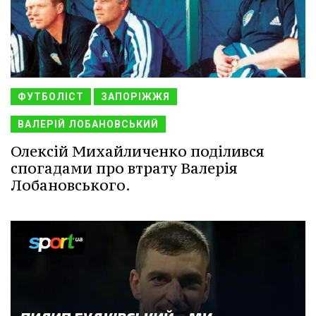
ФУТБОЛІСТ
ЗАПОРІЖЖЯ
ВАЛЕРІЙ ЛОБАНОВСЬКИЙ
Олексій Михайличенко поділився
спогадами про втрату Валерія
Лобановського.