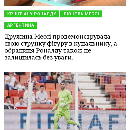
КРІШТІАНУ РОНАЛДУ
ЛІОНЕЛЬ МЕССІ
АРГЕНТИНА
Дружина Мессі продемонструвала
свою струнку фігуру в купальнику, а
обраниця Роналду також не
залишилась без уваги.