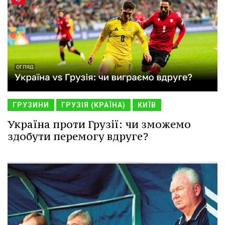
ГРУЗИНИ
ГРУЗІЯ (КРАЇНА)
КИЇВ
Україна проти Грузії: чи зможемо
здобути перемогу вдруге?