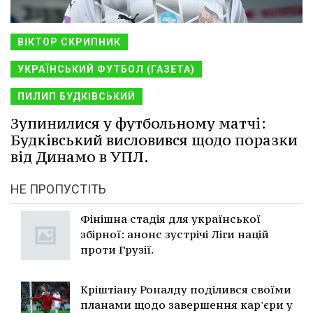
ВІКТОР СКРИПНИК
УКРАЇНСЬКИЙ ФУТБОЛ (ГАЗЕТА)
ПИЛИП БУДКІВСЬКИЙ
Зупинилися у футбольному матчі:
Будківський висловився щодо поразки
від Динамо в УПЛ.
НЕ ПРОПУСТІТЬ
Фінішна стадія для української
збірної: анонс зустрічі Ліги націй
проти Грузії.
Кріштіану Роналду поділився своїми
планами щодо завершення кар'єри у