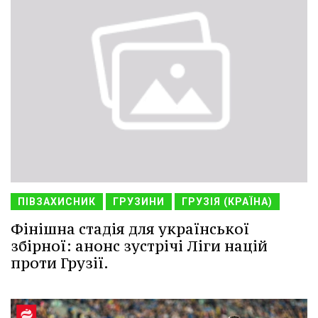
ПІВЗАХИСНИК
ГРУЗИНИ
ГРУЗІЯ (КРАЇНА)
Фінішна стадія для української
збірної: анонс зустрічі Ліги націй
проти Грузії.