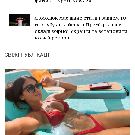
футболі - Sport News 24
Ярмолюк має шанс стати гравцем 10-
го клубу англійської Прем'єр-ліги в
складі збірної України та встановити
новий рекорд.
СВІЖІ ПУБЛІКАЦІЇ