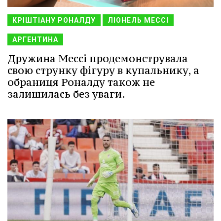
КРІШТІАНУ РОНАЛДУ
ЛІОНЕЛЬ МЕССІ
АРГЕНТИНА
Дружина Мессі продемонструвала
свою струнку фігуру в купальнику, а
обраниця Роналду також не
залишилась без уваги.