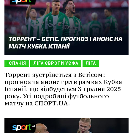
ІСПАНІЯ
ЛІГА ЄВРОПИ УЄФА
ЛІГА
Торрент зустрінеться з Бетісом:
прогноз та анонс гри в рамках Кубка
Іспанії, що відбудеться 3 грудня 2025
року. Усі подробиці футбольного
матчу на СПОРТ.UA.