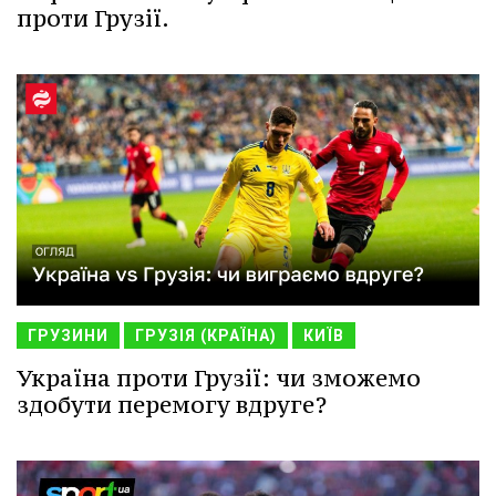
проти Грузії.
ГРУЗИНИ
ГРУЗІЯ (КРАЇНА)
КИЇВ
Україна проти Грузії: чи зможемо
здобути перемогу вдруге?