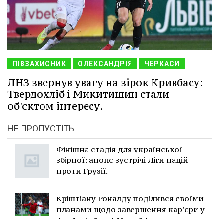
ПІВЗАХИСНИК
ОЛЕКСАНДРІЯ
ЧЕРКАСИ
ЛНЗ звернув увагу на зірок Кривбасу:
Твердохліб і Микитишин стали
об'єктом інтересу.
НЕ ПРОПУСТІТЬ
Фінішна стадія для української
збірної: анонс зустрічі Ліги націй
проти Грузії.
Кріштіану Роналду поділився своїми
планами щодо завершення кар'єри у