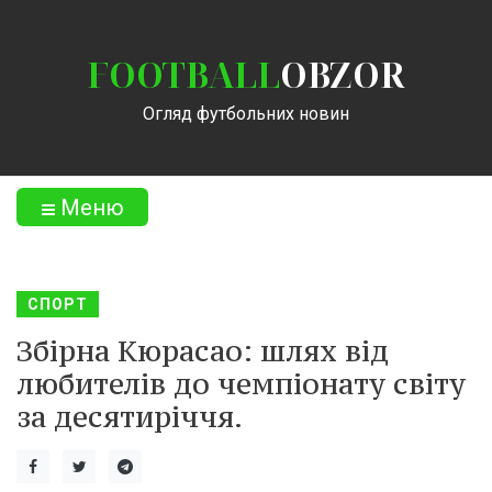
FOOTBALL
OBZOR
Огляд футбольних новин
Меню
СПОРТ
Збірна Кюрасао: шлях від
любителів до чемпіонату світу
за десятиріччя.