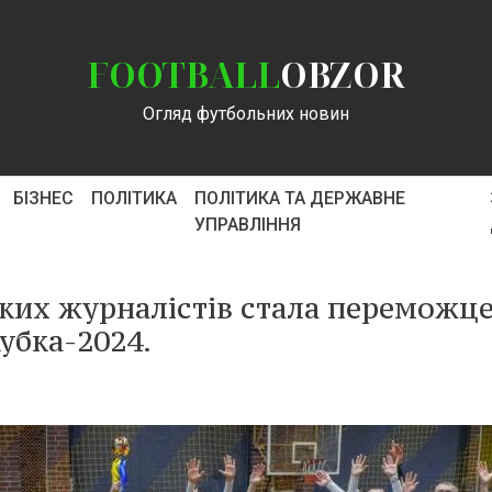
FOOTBALL
OBZOR
Огляд футбольних новин
БІЗНЕС
ПОЛІТИКА
ПОЛІТИКА ТА ДЕРЖАВНЕ
УПРАВЛІННЯ
ьких журналістів стала переможц
убка-2024.