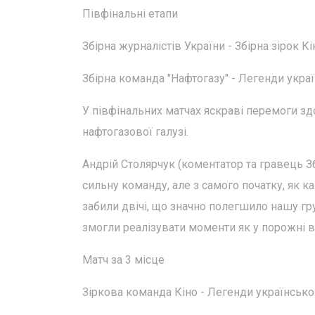
Півфінальні етапи
Збірна журналістів України - Збірна зірок Кі
Збірна команда "Нафтогазу" - Легенди украї
У півфінальних матчах яскраві перемоги зд
нафтогазової галузі.
Андрій Столярчук (коментатор та гравець З
сильну команду, але з самого початку, як к
забили двічі, що значно полегшило нашу гр
змогли реалізувати моменти як у порожні вор
Матч за 3 місце
Зіркова команда Кіно - Легенди українсько