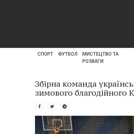
СПОРТ
ФУТБОЛ
МИСТЕЦТВО ТА
РОЗВАГИ
Збірна команда українс
зимового благодійного К