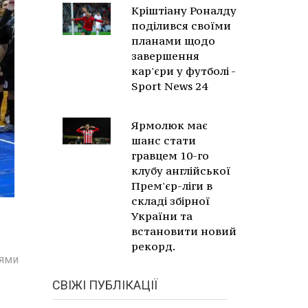
Кріштіану Роналду
поділився своїми
планами щодо
завершення
кар'єри у футболі -
Sport News 24
Ярмолюк має
шанс стати
гравцем 10-го
клубу англійської
Прем'єр-ліги в
складі збірної
України та
встановити новий
рекорд.
оями
СВІЖІ ПУБЛІКАЦІЇ