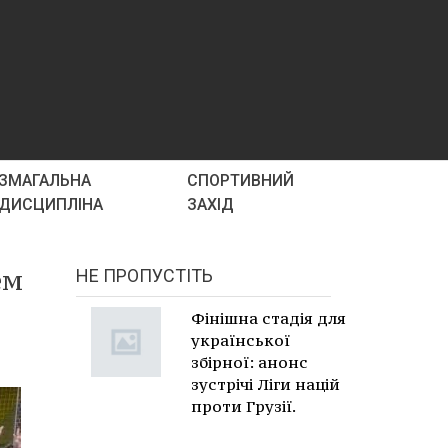
ЗМАГАЛЬНА
СПОРТИВНИЙ
ДИСЦИПЛІНА
ЗАХІД
ем
НЕ ПРОПУСТІТЬ
Фінішна стадія для
української
збірної: анонс
зустрічі Ліги націй
проти Грузії.