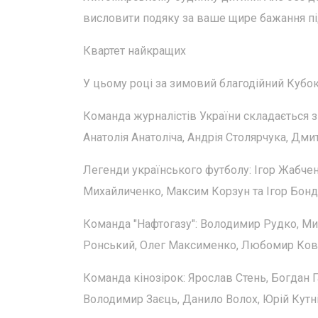
висловити подяку за ваше щире бажання п
Квартет найкращих
У цьому році за зимовий благодійний Кубо
Команда журналістів України складається 
Анатолія Анатоліча, Андрія Столярчука, Дм
Легенди українського футболу: Ігор Жабчен
Михайличенко, Максим Корзун та Ігор Бонд
Команда "Нафтогазу": Володимир Рудко, Ми
Ронський, Олег Максименко, Любомир Кова
Команда кінозірок: Ярослав Стень, Богдан
Володимир Заєць, Данило Волох, Юрій Кутні