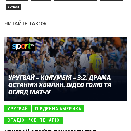
ФУТБОЛ
ЧИТАЙТЕ ТАКОЖ
УРУГВАЙ
ПІВДЕННА АМЕРИКА
СТАДІОН "СЕНТЕНАРІО