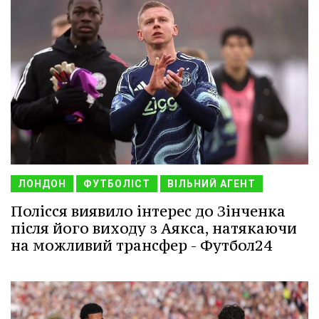
ЛОНДОН
ФУТБОЛІСТ
ВІЛЬНИЙ АГЕНТ
Полісся виявило інтерес до Зінченка
після його виходу з Аякса, натякаючи
на можливий трансфер - Футбол24