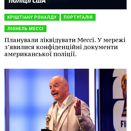
КРІШТІАНУ РОНАЛДУ
ПОРТУГАЛІЯ
ЛІОНЕЛЬ МЕССІ
Планували ліквідувати Мессі. У мережі
з’явилися конфіденційні документи
американської поліції.