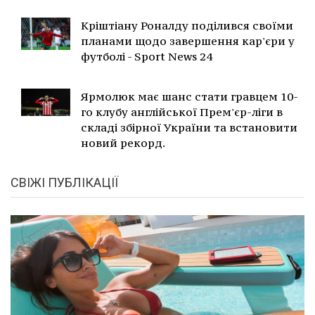
Кріштіану Роналду поділився своїми
планами щодо завершення кар'єри у
футболі - Sport News 24
Ярмолюк має шанс стати гравцем 10-
го клубу англійської Прем'єр-ліги в
складі збірної України та встановити
новий рекорд.
СВІЖІ ПУБЛІКАЦІЇ