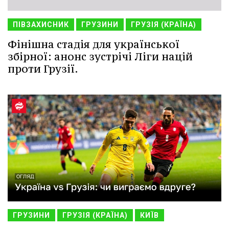
ПІВЗАХИСНИК
ГРУЗИНИ
ГРУЗІЯ (КРАЇНА)
Фінішна стадія для української
збірної: анонс зустрічі Ліги націй
проти Грузії.
ГРУЗИНИ
ГРУЗІЯ (КРАЇНА)
КИЇВ