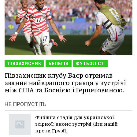
ПІВЗАХИСНИК
БЕЛЬГІЯ
ФУТБОЛІСТ
Півзахисник клубу Баєр отримав
звання найкращого гравця у зустрічі
між США та Боснією і Герцеговиною.
НЕ ПРОПУСТІТЬ
Фінішна стадія для української
збірної: анонс зустрічі Ліги націй
проти Грузії.