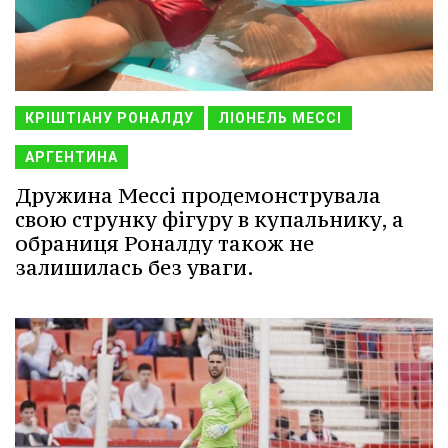
КРІШТІАНУ РОНАЛДУ
ЛІОНЕЛЬ МЕССІ
АРГЕНТИНА
Дружина Мессі продемонструвала
свою струнку фігуру в купальнику, а
обраниця Роналду також не
залишилась без уваги.