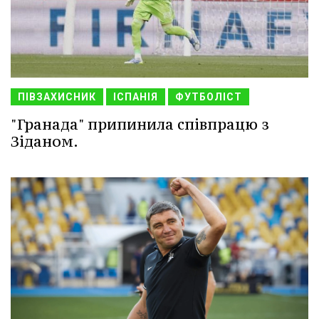
ПІВЗАХИСНИК
ІСПАНІЯ
ФУТБОЛІСТ
"Гранада" припинила співпрацю з
Зіданом.