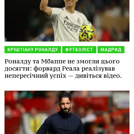
КРІШТІАНУ РОНАЛДУ
ФУТБОЛІСТ
МАДРИД
Роналду та Мбаппе не змогли цього
досягти: форвард Реала реалізував
непересічний успіх — дивіться відео.