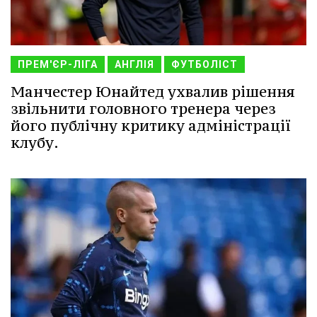
ПРЕМ'ЄР-ЛІГА
АНГЛІЯ
ФУТБОЛІСТ
Манчестер Юнайтед ухвалив рішення
звільнити головного тренера через
його публічну критику адміністрації
клубу.