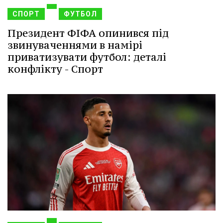
СПОРТ
ФУТБОЛ
Президент ФІФА опинився під
звинуваченнями в намірі
приватизувати футбол: деталі
конфлікту - Спорт