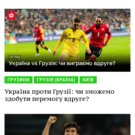
ГРУЗИНИ
ГРУЗІЯ (КРАЇНА)
КИЇВ
Україна проти Грузії: чи зможемо
здобути перемогу вдруге?