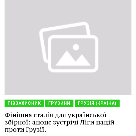
ПІВЗАХИСНИК
ГРУЗИНИ
ГРУЗІЯ (КРАЇНА)
Фінішна стадія для української
збірної: анонс зустрічі Ліги націй
проти Грузії.