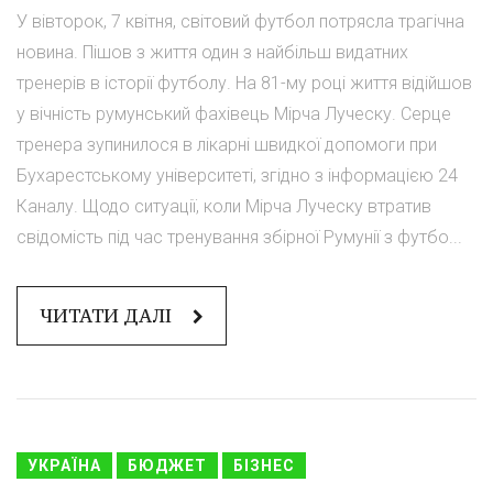
У вівторок, 7 квітня, світовий футбол потрясла трагічна
новина. Пішов з життя один з найбільш видатних
тренерів в історії футболу. На 81-му році життя відійшов
у вічність румунський фахівець Мірча Луческу. Серце
тренера зупинилося в лікарні швидкої допомоги при
Бухарестському університеті, згідно з інформацією 24
Каналу. Щодо ситуації, коли Мірча Луческу втратив
свідомість під час тренування збірної Румунії з футбо...
ЧИТАТИ ДАЛІ
УКРАЇНА
БЮДЖЕТ
БІЗНЕС