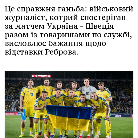
Це справжня ганьба: військовий
журналіст, котрий спостерігав
за матчем Україна - Швеція
разом із товаришами по службі,
висловлює бажання щодо
відставки Реброва.