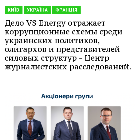
КИЇВ
УКРАЇНА
ФРАНЦІЯ
Дело VS Energy отражает
коррупционные схемы среди
украинских политиков,
олигархов и представителей
силовых структур - Центр
журналистских расследований.