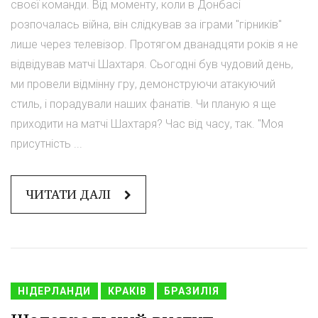
своєї команди. Від моменту, коли в Донбасі
розпочалась війна, він слідкував за іграми "гірників"
лише через телевізор. Протягом дванадцяти років я не
відвідував матчі Шахтаря. Сьогодні був чудовий день,
ми провели відмінну гру, демонструючи атакуючий
стиль, і порадували наших фанатів. Чи планую я ще
приходити на матчі Шахтаря? Час від часу, так. "Моя
присутність ...
ЧИТАТИ ДАЛІ
НІДЕРЛАНДИ
КРАКІВ
БРАЗИЛІЯ