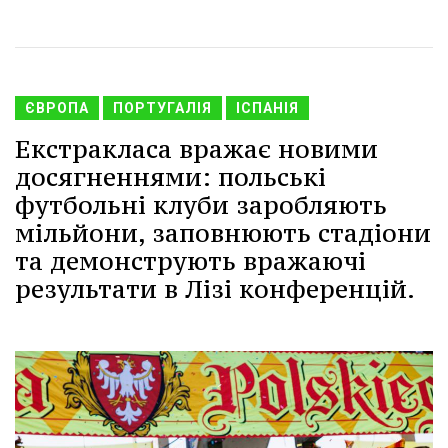
ЄВРОПА
ПОРТУГАЛІЯ
ІСПАНІЯ
Екстракласa вражає новими
досягненнями: польські
футбольні клуби заробляють
мільйони, заповнюють стадіони
та демонструють вражаючі
результати в Лізі конференцій.