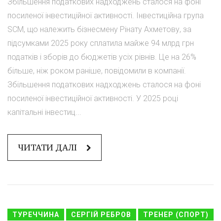
Збільшення податкових надходжень сталося на фоні
посиленої інвестиційної активності. Інвестиційна група
SCM, що належить бізнесмену Рінату Ахметову, за
підсумками 2025 року сплатила майже 94 млрд грн
податків і зборів до бюджетів усіх рівнів. Це на 26%
більше, ніж роком раніше, повідомили в компанії.
Збільшення податкових надходжень сталося на фоні
посиленої інвестиційної активності. У 2025 році
капітальні інвестиц...
ЧИТАТИ ДАЛІ
ТУРЕЧЧИНА
СЕРГІЙ РЕБРОВ
ТРЕНЕР (СПОРТ)