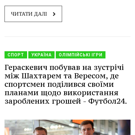
ЧИТАТИ ДАЛІ
СПОРТ
УКРАЇНА
ОЛІМПІЙСЬКІ ІГРИ
Гераскевич побував на зустрічі
між Шахтарем та Вересом, де
спортсмен поділився своїми
планами щодо використання
зароблених грошей - Футбол24.