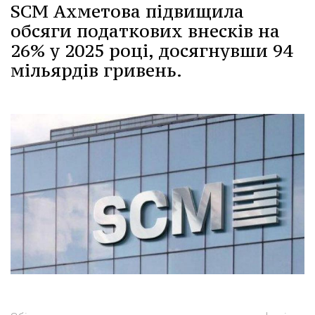
SCM Ахметова підвищила
обсяги податкових внесків на
26% у 2025 році, досягнувши 94
мільярдів гривень.