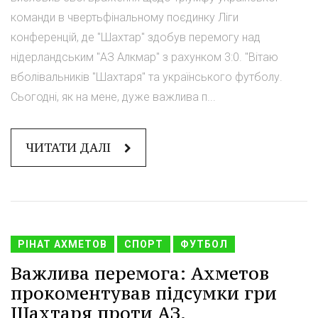
команди в чвертьфінальному поєдинку Ліги
конференцій, де "Шахтар" здобув перемогу над
нідерландським "АЗ Алкмар" з рахунком 3:0. "Вітаю
вболівальників "Шахтаря" та українського футболу.
Сьогодні, як на мене, дуже важлива п...
ЧИТАТИ ДАЛІ
РІНАТ АХМЕТОВ
СПОРТ
ФУТБОЛ
Важлива перемога: Ахметов
прокоментував підсумки гри
Шахтаря проти АЗ.