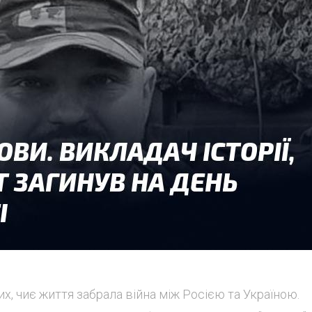
их, чиє життя забрала війна між Росією та Україною.