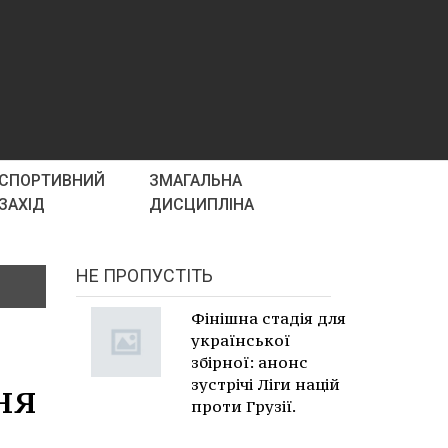
СПОРТИВНИЙ
ЗМАГАЛЬНА
ЗАХІД
ДИСЦИПЛІНА
НЕ ПРОПУСТІТЬ
Фінішна стадія для
української
збірної: анонс
ня
зустрічі Ліги націй
проти Грузії.