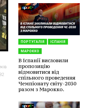
ПОРТУГАЛІЯ
ІСПАНІЯ
МАРОККО
В Іспанії висловили
пропозицію
иків
відмовитися від
82
спільного проведення
Чемпіонату світу-2030
разом з Марокко.