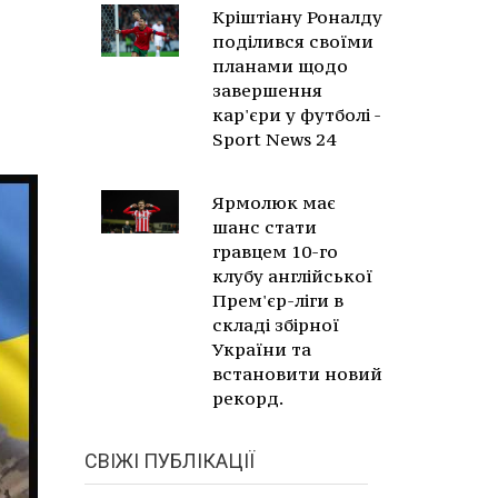
Кріштіану Роналду
поділився своїми
планами щодо
завершення
кар'єри у футболі -
Sport News 24
Ярмолюк має
шанс стати
гравцем 10-го
клубу англійської
Прем'єр-ліги в
складі збірної
України та
встановити новий
рекорд.
СВІЖІ ПУБЛІКАЦІЇ