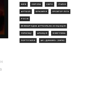
КИЇВ
ЄВРОПА
ЄВРО
ІТАЛІЯ
ФУТБОЛ
БРАЗИЛІЯ
ПРЕМ'ЄР-ЛІГА
РОСІЯ
МІЖНАРОДНА ФУТБОЛЬНА АСОЦІАЦІЯ
УКРАЇНЦІ
ФРАНЦІЯ
НІМЕЧЧИНА
ПОРТУГАЛІЯ
ФК «ДИНАМО» (КИЇВ)
н.
а