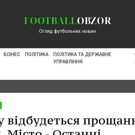
FOOTBALL
OBZOR
Огляд футбольних новин
БІЗНЕС
ПОЛІТИКА
ПОЛІТИКА ТА ДЕРЖАВНЕ
УПРАВЛІННЯ
у відбудеться прощан
. Місто - Останні