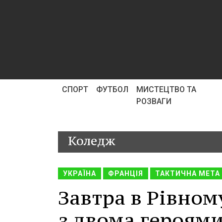
СПОРТ
ФУТБОЛ
МИСТЕЦТВО ТА
РОЗВАГИ
Коледж
УКРАЇНА
ФРАНЦІЯ
ТАКТИЧНА МЕТА
Завтра в Рівном
з двома героями