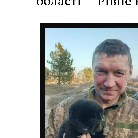
області -- Рівне