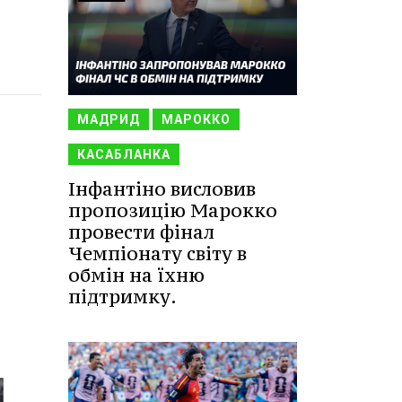
МАДРИД
МАРОККО
КАСАБЛАНКА
Інфантіно висловив
пропозицію Марокко
провести фінал
Чемпіонату світу в
обмін на їхню
підтримку.