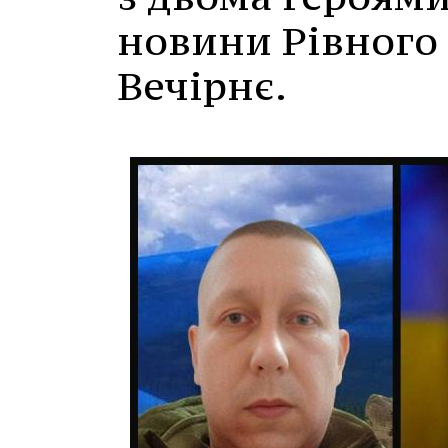
новини Рівного т
Вечірнє.