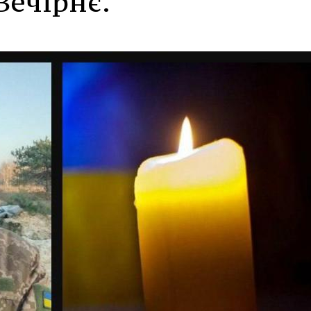
 Вечірнє.