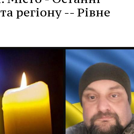
а регіону -- Рівне