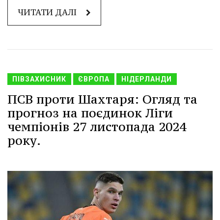
ЧИТАТИ ДАЛІ
ПІВЗАХИСНИК
ЄВРОПА
НІДЕРЛАНДИ
ПСВ проти Шахтаря: Огляд та
прогноз на поєдинок Ліги
чемпіонів 27 листопада 2024
року.