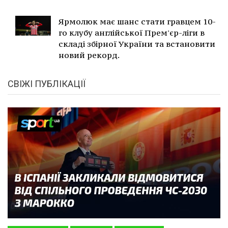
Ярмолюк має шанс стати гравцем 10-
го клубу англійської Прем'єр-ліги в
складі збірної України та встановити
новий рекорд.
СВІЖІ ПУБЛІКАЦІЇ