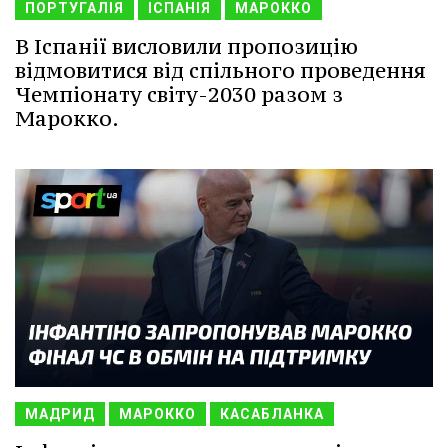
ПОРТУГАЛІЯ
ІСПАНІЯ
МАРОККО
В Іспанії висловили пропозицію
відмовитися від спільного проведення
Чемпіонату світу-2030 разом з
Марокко.
МАДРИД
МАРОККО
КАСАБЛАНКА