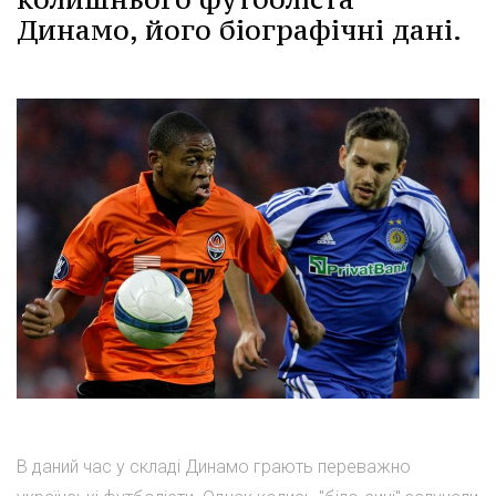
Динамо, його біографічні дані.
В даний час у складі Динамо грають переважно