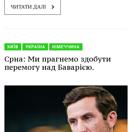
ЧИТАТИ ДАЛІ
КИЇВ
УКРАЇНА
НІМЕЧЧИНА
Срна: Ми прагнемо здобути
перемогу над Баварією.