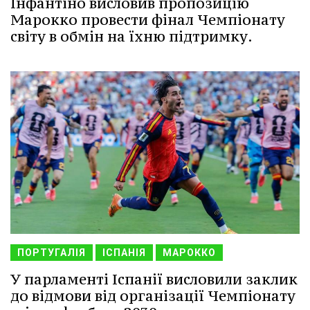
Інфантіно висловив пропозицію
Марокко провести фінал Чемпіонату
світу в обмін на їхню підтримку.
ПОРТУГАЛІЯ
ІСПАНІЯ
МАРОККО
У парламенті Іспанії висловили заклик
до відмови від організації Чемпіонату