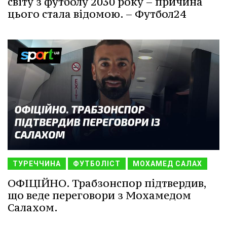
світу з футболу 2030 року – причина
цього стала відомою. – Футбол24
ТУРЕЧЧИНА
ФУТБОЛІСТ
МОХАМЕД САЛАХ
ОФІЦІЙНО. Трабзонспор підтвердив,
що веде переговори з Мохамедом
Салахом.