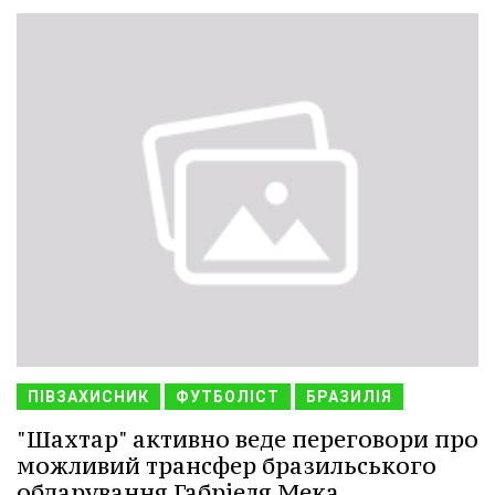
ПІВЗАХИСНИК
ФУТБОЛІСТ
БРАЗИЛІЯ
"Шахтар" активно веде переговори про
можливий трансфер бразильського
обдарування Габріеля Мека.