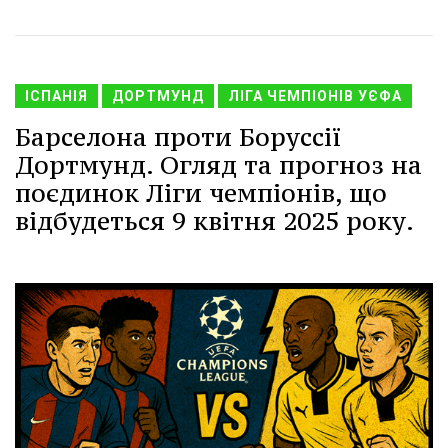
ІСПАНІЯ
ДОРТМУНД
ЛІГА ЧЕМПІОНІВ УЄФА
Барселона проти Боруссії
Дортмунд. Огляд та прогноз на
поєдинок Ліги чемпіонів, що
відбудеться 9 квітня 2025 року.