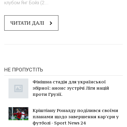
клубом Янг Бойз (2:...
ЧИТАТИ ДАЛІ
НЕ ПРОПУСТІТЬ
Фінішна стадія для української
збірної: анонс зустрічі Ліги націй
проти Грузії.
Кріштіану Роналду поділився своїми
планами щодо завершення кар'єри у
футболі - Sport News 24