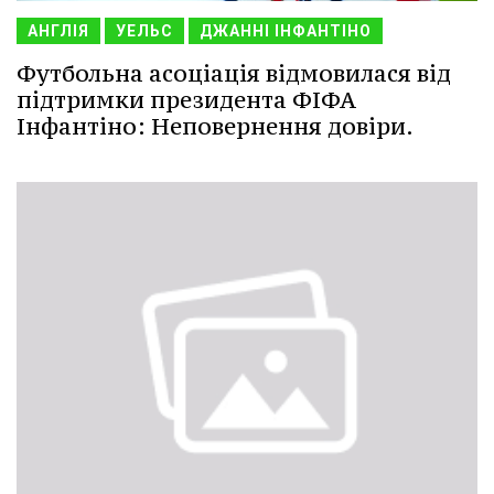
АНГЛІЯ
УЕЛЬС
ДЖАННІ ІНФАНТІНО
Футбольна асоціація відмовилася від
підтримки президента ФІФА
Інфантіно: Неповернення довіри.