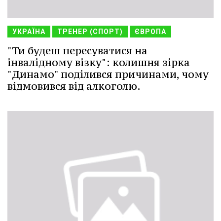
УКРАЇНА
ТРЕНЕР (СПОРТ)
ЄВРОПА
"Ти будеш пересуватися на
інвалідному візку": колишня зірка
"Динамо" поділився причинами, чому
відмовився від алкоголю.