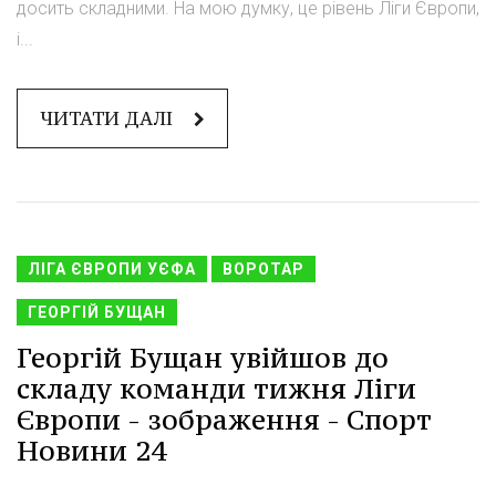
досить складними. На мою думку, це рівень Ліги Європи,
і...
ЧИТАТИ ДАЛІ
ЛІГА ЄВРОПИ УЄФА
ВОРОТАР
ГЕОРГІЙ БУЩАН
Георгій Бущан увійшов до
складу команди тижня Ліги
Європи - зображення - Спорт
Новини 24