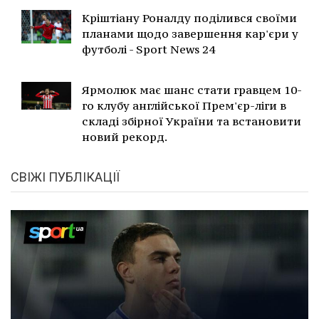
Кріштіану Роналду поділився своїми
планами щодо завершення кар'єри у
футболі - Sport News 24
Ярмолюк має шанс стати гравцем 10-
го клубу англійської Прем'єр-ліги в
складі збірної України та встановити
новий рекорд.
СВІЖІ ПУБЛІКАЦІЇ