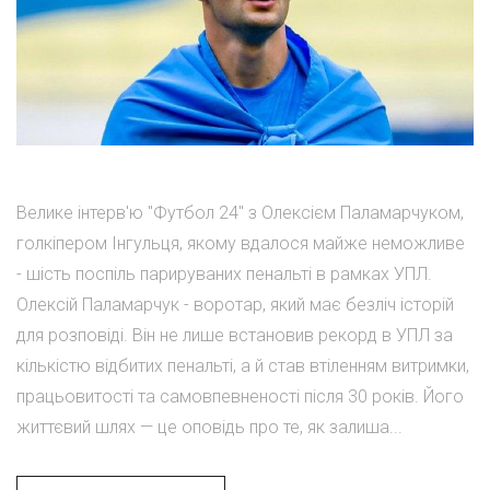
Велике інтерв'ю "Футбол 24" з Олексієм Паламарчуком,
голкіпером Інгульця, якому вдалося майже неможливе
- шість поспіль парируваних пенальті в рамках УПЛ.
Олексій Паламарчук - воротар, який має безліч історій
для розповіді. Він не лише встановив рекорд в УПЛ за
кількістю відбитих пенальті, а й став втіленням витримки,
працьовитості та самовпевненості після 30 років. Його
життєвий шлях — це оповідь про те, як залиша...