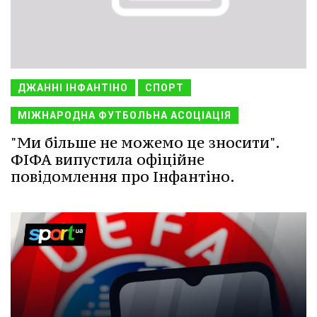
ДЖАННІ ІНФАНТІНО
СПОРТ
МІЖНАРОДНА ФУТБОЛЬНА АСОЦІАЦІЯ
"Ми більше не можемо це зносити".
ФІФА випустила офіційне
повідомлення про Інфантіно.