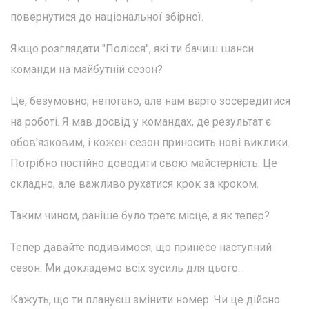
повернутися до національної збірної.
Якщо розглядати "Полісся", які ти бачиш шанси
команди на майбутній сезон?
Це, безумовно, непогано, але нам варто зосередитися
на роботі. Я мав досвід у командах, де результат є
обов'язковим, і кожен сезон приносить нові виклики.
Потрібно постійно доводити свою майстерність. Це
складно, але важливо рухатися крок за кроком.
Таким чином, раніше було третє місце, а як тепер?
Тепер давайте подивимося, що принесе наступний
сезон. Ми докладемо всіх зусиль для цього.
Кажуть, що ти плануєш змінити номер. Чи це дійсно