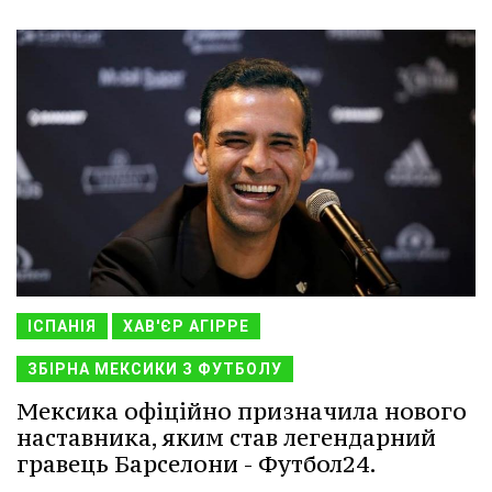
ІСПАНІЯ
ХАВ'ЄР АГІРРЕ
ЗБІРНА МЕКСИКИ З ФУТБОЛУ
Мексика офіційно призначила нового
наставника, яким став легендарний
гравець Барселони - Футбол24.