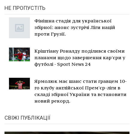
НЕ ПРОПУСТІТЬ
Фінішна стадія для української
збірної: анонс зустрічі Ліги націй
проти Грузії.
Кріштіану Роналду поділився своїми
планами щодо завершення кар'єри у
футболі - Sport News 24
Ярмолюк має шанс стати гравцем 10-
го клубу англійської Прем'єр-ліги в
складі збірної України та встановити
новий рекорд.
СВІЖІ ПУБЛІКАЦІЇ