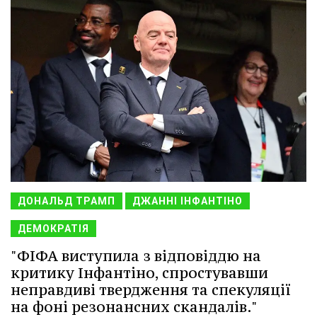
ДОНАЛЬД ТРАМП
ДЖАННІ ІНФАНТІНО
ДЕМОКРАТІЯ
"ФІФА виступила з відповіддю на
критику Інфантіно, спростувавши
неправдиві твердження та спекуляції
на фоні резонансних скандалів."