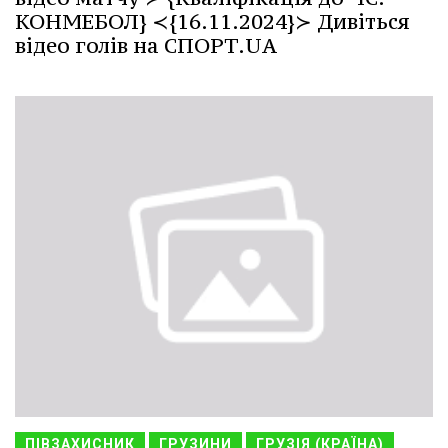
КОНМЕБОЛ} ≺{16.11.2024}≻ Дивіться
відео голів на СПОРТ.UA
ПІВЗАХИСНИК
ГРУЗИНИ
ГРУЗІЯ (КРАЇНА)