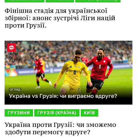
Фінішна стадія для української
збірної: анонс зустрічі Ліги націй
проти Грузії.
ГРУЗИНИ
ГРУЗІЯ (КРАЇНА)
КИЇВ
Україна проти Грузії: чи зможемо
здобути перемогу вдруге?