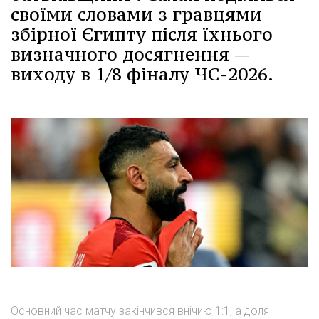
своїми словами з гравцями
збірної Єгипту після їхнього
визначного досягнення —
виходу в 1/8 фіналу ЧС-2026.
Основний час матчу закінчився внічию 1:1, а доля