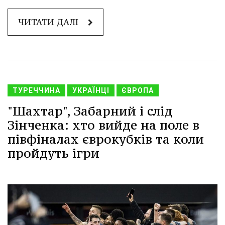
ЧИТАТИ ДАЛІ
ТУРЕЧЧИНА
УКРАЇНЦІ
ЄВРОПА
"Шахтар", Забарний і слід
Зінченка: хто вийде на поле в
півфіналах єврокубків та коли
пройдуть ігри