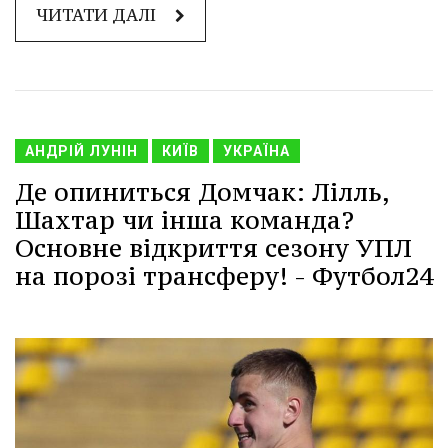
ЧИТАТИ ДАЛІ
АНДРІЙ ЛУНІН
КИЇВ
УКРАЇНА
Де опиниться Домчак: Лілль,
Шахтар чи інша команда?
Основне відкриття сезону УПЛ
на порозі трансферу! - Футбол24