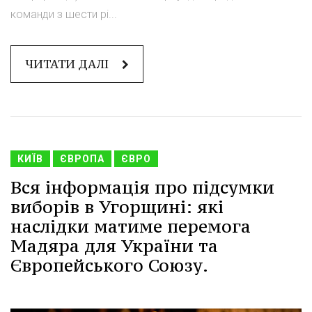
команди з шести рі...
ЧИТАТИ ДАЛІ
КИЇВ
ЄВРОПА
ЄВРО
Вся інформація про підсумки
виборів в Угорщині: які
наслідки матиме перемога
Мадяра для України та
Європейського Союзу.