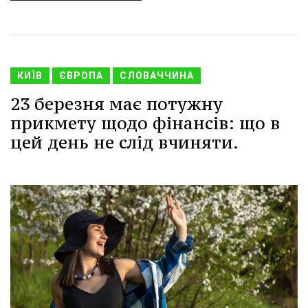
КИЇВ
ЄВРОПА
СЛОВАЧЧИНА
23 березня має потужну
прикмету щодо фінансів: що в
цей день не слід вчиняти.