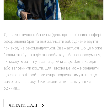
День естетичного бачення (день професіонала в сфері
оформлення брів та вій) Залишати забруднене взуття
при вході не рекомендується. Вважається, що це може
"покликати" у ваш дім хвороби та дрібні непорозуміння,
які можуть затягнутися на цілий місяць. Взяти кредит
або запозичити кошти. Для Никона це може означати,
що фінансові проблеми супроводжуватимуть вас до
самого кінця року. Лихословити і конфліктувати з
рідними...
ЧИТАТИ ДАЛІ