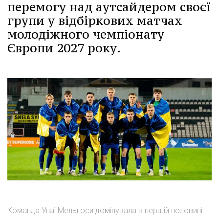
перемогу над аутсайдером своєї
групи у відбіркових матчах
молодіжного чемпіонату
Європи 2027 року.
Команда Унаї Мельгоси домінувала в першій половині