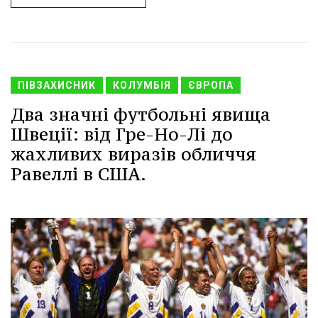
ПІВЗАХИСНИК
КОЛУМБІЯ
ЄВРОПА
Два значні футбольні явища
Швеції: від Гре-Но-Лі до
жахливих виразів обличчя
Равеллі в США.