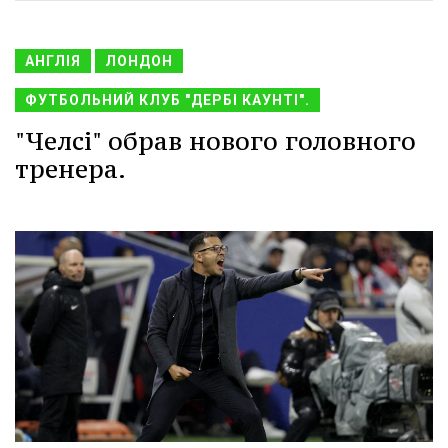
АНГЛІЯ
ЛОНДОН
ФУТБОЛЬНИЙ КЛУБ "ДЕРБІ КАУНТІ".
"Челсі" обрав нового головного
тренера.