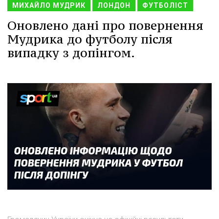
МИХАЙЛО МУДРИК
ЛОНДОН
ФУТБОЛІСТ
Оновлено дані про повернення
Мудрика до футболу після
випадку з допінгом.