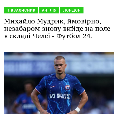
ПІВЗАХИСНИК
АНГЛІЯ
ЛОНДОН
Михайло Мудрик, ймовірно,
незабаром знову вийде на поле
в складі Челсі - Футбол 24.