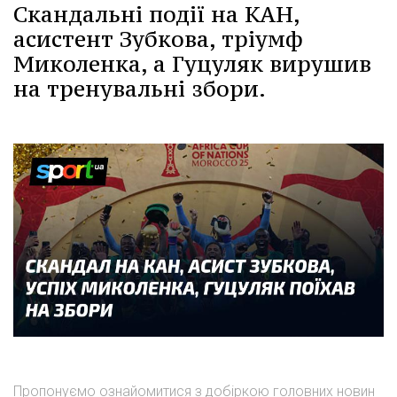
Скандальні події на КАН,
асистент Зубкова, тріумф
Миколенка, а Гуцуляк вирушив
на тренувальні збори.
Пропонуємо ознайомитися з добіркою головних новин