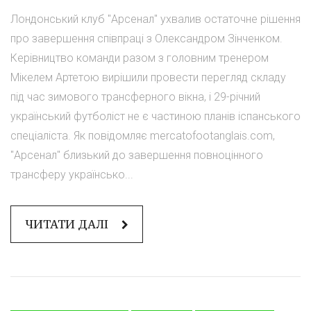
Лондонський клуб "Арсенал" ухвалив остаточне рішення
про завершення співпраці з Олександром Зінченком.
Керівництво команди разом з головним тренером
Мікелем Артетою вирішили провести перегляд складу
під час зимового трансферного вікна, і 29-річний
український футболіст не є частиною планів іспанського
спеціаліста. Як повідомляє mercatofootanglais.com,
"Арсенал" близький до завершення повноцінного
трансферу українсько...
ЧИТАТИ ДАЛІ