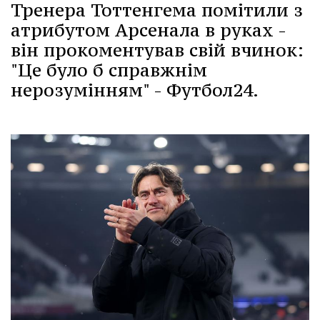
Тренера Тоттенгема помітили з
атрибутом Арсенала в руках -
він прокоментував свій вчинок:
"Це було б справжнім
нерозумінням" - Футбол24.