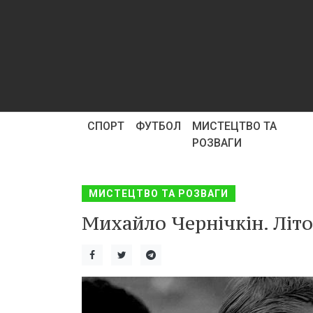
СПОРТ
ФУТБОЛ
МИСТЕЦТВО ТА
РОЗВАГИ
МИСТЕЦТВО ТА РОЗВАГИ
Михайло Чернічкін. Літо