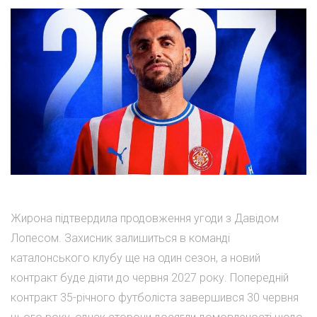
Жирона підтвердила продовження угоди з Давідом
Лопесом. Захисник залишиться в команді
каталонського клубу ще на один сезон, а новий
контракт буде діяти до червня 2027 року. Попередній
контракт 35-річного футболіста завершився 30 червня