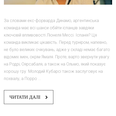
За словами екс-форварда Динамо, аргентинська
команда має всі шанси обійти іспанців завдяки
ключовій впливовості Ліонеля Мессі. Іспанія? Ця
команда викликає цікавість. Перед турніром, напевно,
не було великих очікувань, адже у складі немає багато
відомих імен, окрім Ямаля. Проте, варто звернути увагу
на Родрі, Оярсабаля, а також на Ольмо, який показує
хорошу гру. Молодий Кубарсі також заслуговує на
похвалу, а Порро ...
ЧИТАТИ ДАЛІ