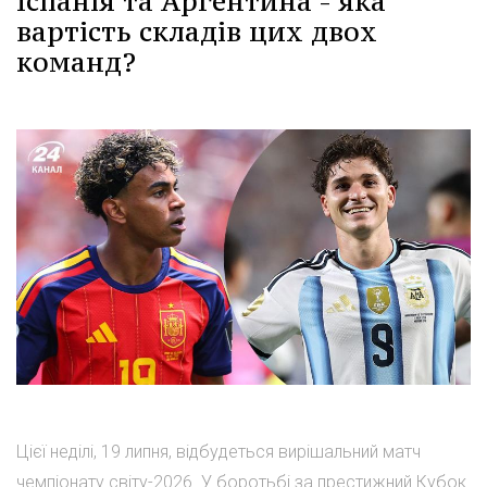
Іспанія та Аргентина - яка
вартість складів цих двох
команд?
Цієї неділі, 19 липня, відбудеться вирішальний матч
чемпіонату світу-2026. У боротьбі за престижний Кубок