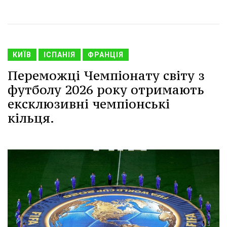
КИЇВ
ІСПАНІЯ
ФРАНЦІЯ
Переможці Чемпіонату світу з
футболу 2026 року отримають
ексклюзивні чемпіонські
кільця.