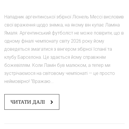
Нападник аргентинської збірної Ліонель Мессі висловив
свої враження щодо знімка, на якому він купає Ламіна
Ямаля. Аргентинський футболіст не може повірити, що в
одному фіналі чемпіонату світу 2026 року йому
доведеться змагатися з вінгером збірної Іспанії та
клубу Барселона. Це здається йому справжнім
божевіллям. Коли Ламін був малюком, а тепер ми
зустрічаємося на світовому чемпіонаті — це просто
неймовірно! "Вражаю...
ЧИТАТИ ДАЛІ