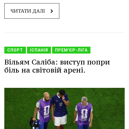
ЧИТАТИ ДАЛІ
СПОРТ
ІСПАНІЯ
ПРЕМ'ЄР-ЛІГА
Вільям Саліба: виступ попри
біль на світовій арені.