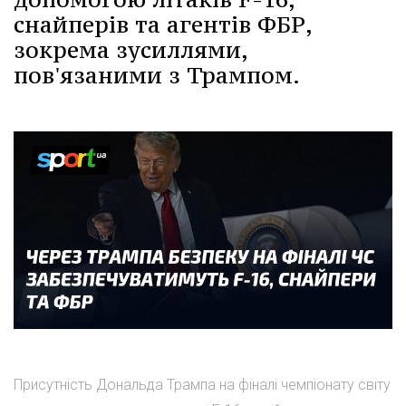
снайперів та агентів ФБР,
зокрема зусиллями,
пов'язаними з Трампом.
Присутність Дональда Трампа на фіналі чемпіонату світу