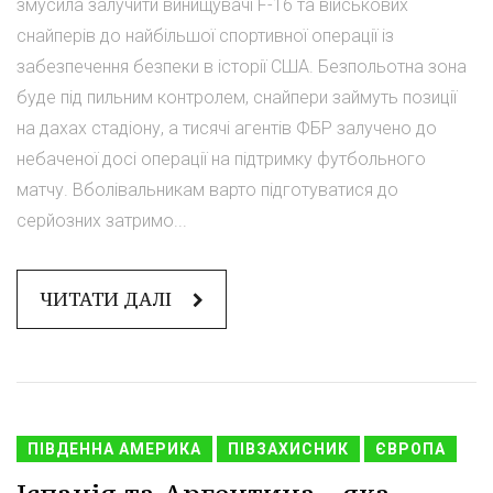
змусила залучити винищувачі F-16 та військових
снайперів до найбільшої спортивної операції із
забезпечення безпеки в історії США. Безпольотна зона
буде під пильним контролем, снайпери займуть позиції
на дахах стадіону, а тисячі агентів ФБР залучено до
небаченої досі операції на підтримку футбольного
матчу. Вболівальникам варто підготуватися до
серйозних затримо...
ЧИТАТИ ДАЛІ
ПІВДЕННА АМЕРИКА
ПІВЗАХИСНИК
ЄВРОПА