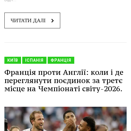
ЧИТАТИ ДАЛІ
КИЇВ
ІСПАНІЯ
ФРАНЦІЯ
Франція проти Англії: коли і де
переглянути поєдинок за третє
місце на Чемпіонаті світу-2026.