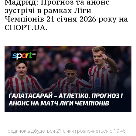
Мадрид: Прогноз та анонс
зустрічі в рамках Ліги
Чемпіонів 21 січня 2026 року на
СПОРТ.UA.
Поєдинок відбудеться 21 січня і розпочнеться о 19:45