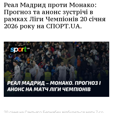
Реал Мадрид проти Монако:
Прогноз та анонс зустрічі в
рамках Ліги Чемпіонів 20 січня
2026 року на СПОРТ.UA.
20 січня на Сантьяго Бернабеу відбудеться матч 7-го