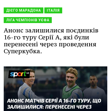
ДІЄГО МАРАДОНА
ІТАЛІЯ
ЛІГА ЧЕМПІОНІВ УЄФА
Анонс залишилися поєдинків
16-го туру Серії А, які були
перенесені через проведення
Суперкубка.