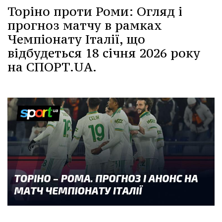
Торіно проти Роми: Огляд і
прогноз матчу в рамках
Чемпіонату Італії, що
відбудеться 18 січня 2026 року
на СПОРТ.UA.