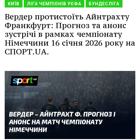
КИЇВ
ЛІГА ЧЕМПІОНІВ УЄФА
БУНДЕСЛІГА
Вердер протистоїть Айнтрахту
Франкфурт: Прогноз та анонс
зустрічі в рамках чемпіонату
Німеччини 16 січня 2026 року на
СПОРТ.UA.