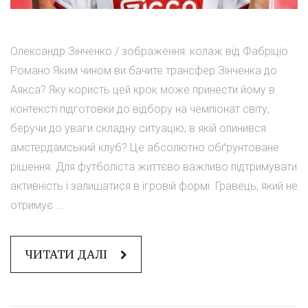
Олександр Зінченко / зображення: колаж від Фабріціо
Романо Яким чином ви бачите трансфер Зінченка до
Аякса? Яку користь цей крок може принести йому в
контексті підготовки до відбору на чемпіонат світу,
беручи до уваги складну ситуацію, в якій опинився
амстердамський клуб? Це абсолютно обґрунтоване
рішення. Для футболіста життєво важливо підтримувати
активність і залишатися в ігровій формі. Гравець, який не
отримує ...
ЧИТАТИ ДАЛІ