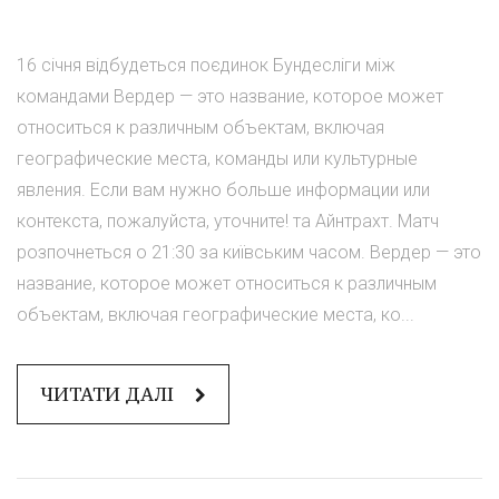
16 січня відбудеться поєдинок Бундесліги між
командами Вердер — это название, которое может
относиться к различным объектам, включая
географические места, команды или культурные
явления. Если вам нужно больше информации или
контекста, пожалуйста, уточните! та Айнтрахт. Матч
розпочнеться о 21:30 за київським часом. Вердер — это
название, которое может относиться к различным
объектам, включая географические места, ко...
ЧИТАТИ ДАЛІ