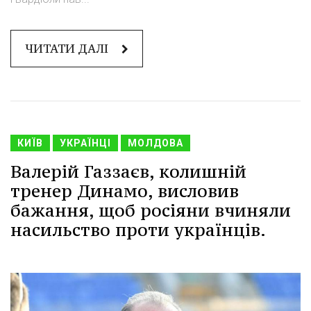
ЧИТАТИ ДАЛІ
КИЇВ
УКРАЇНЦІ
МОЛДОВА
Валерій Газзаєв, колишній
тренер Динамо, висловив
бажання, щоб росіяни вчиняли
насильство проти українців.