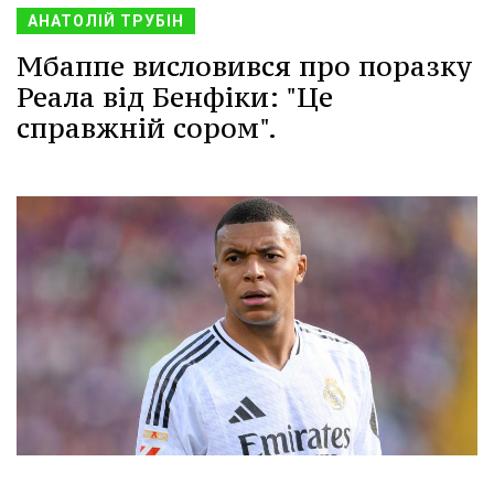
АНАТОЛІЙ ТРУБІН
Мбаппе висловився про поразку
Реала від Бенфіки: "Це
справжній сором".