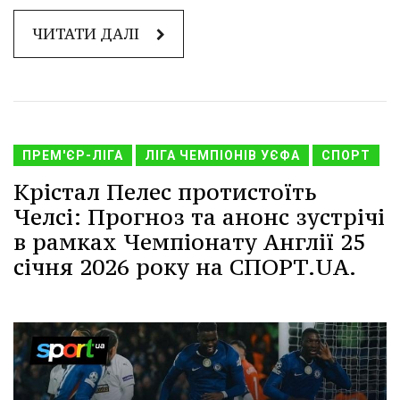
ЧИТАТИ ДАЛІ
ПРЕМ'ЄР-ЛІГА
ЛІГА ЧЕМПІОНІВ УЄФА
СПОРТ
Крістал Пелес протистоїть
Челсі: Прогноз та анонс зустрічі
в рамках Чемпіонату Англії 25
січня 2026 року на СПОРТ.UA.