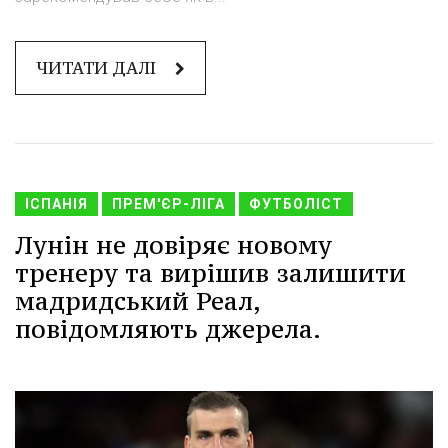
ЧИТАТИ ДАЛІ
ІСПАНІЯ
ПРЕМ'ЄР-ЛІГА
ФУТБОЛІСТ
Лунін не довіряє новому
тренеру та вирішив залишити
мадридський Реал,
повідомляють джерела.