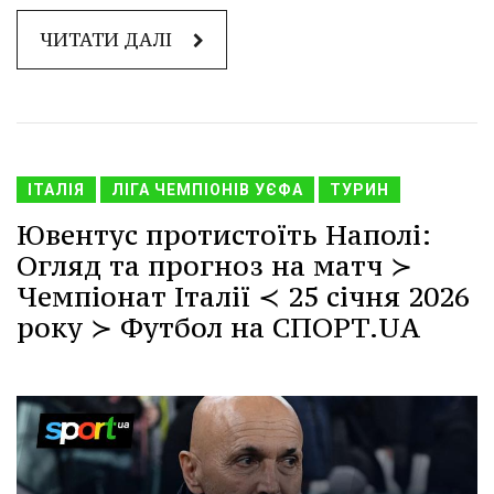
ЧИТАТИ ДАЛІ
ІТАЛІЯ
ЛІГА ЧЕМПІОНІВ УЄФА
ТУРИН
Ювентус протистоїть Наполі:
Огляд та прогноз на матч ≻
Чемпіонат Італії ≺ 25 січня 2026
року ≻ Футбол на СПОРТ.UA