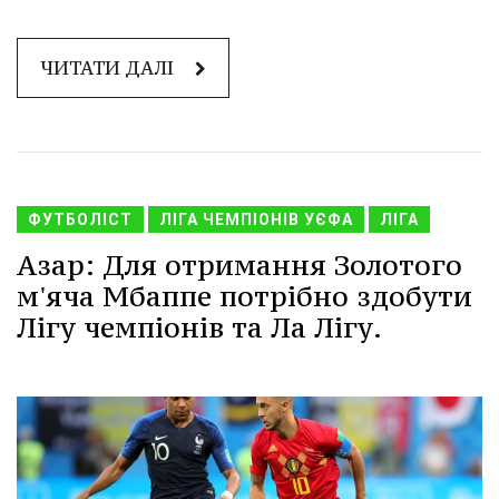
ЧИТАТИ ДАЛІ
ФУТБОЛІСТ
ЛІГА ЧЕМПІОНІВ УЄФА
ЛІГА
Азар: Для отримання Золотого
м'яча Мбаппе потрібно здобути
Лігу чемпіонів та Ла Лігу.