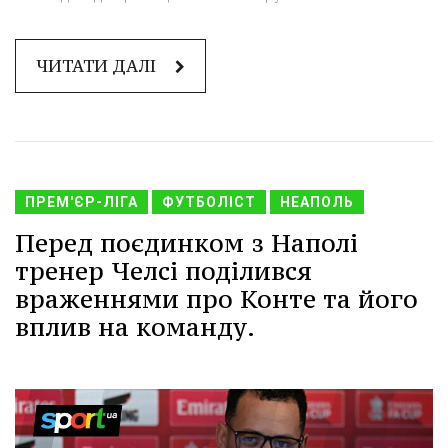
ЧИТАТИ ДАЛІ
ПРЕМ'ЄР-ЛІГА
ФУТБОЛІСТ
НЕАПОЛЬ
Перед поєдинком з Наполі
тренер Челсі поділився
враженнями про Конте та його
вплив на команду.