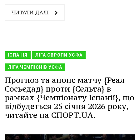
ЧИТАТИ ДАЛІ
ІСПАНІЯ
ЛІГА ЄВРОПИ УЄФА
ЛІГА ЧЕМПІОНІВ УЄФА
Прогноз та анонс матчу {Реал
Сосьєдад} проти {Сельта} в
рамках {Чемпіонату Іспанії}, що
відбудеться 25 січня 2026 року,
читайте на СПОРТ.UA.