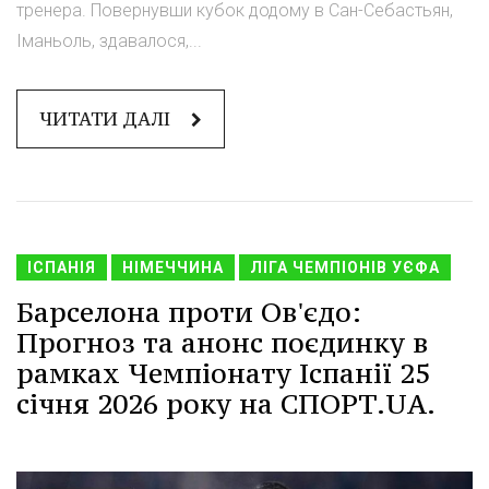
тренера. Повернувши кубок додому в Сан-Себастьян,
Іманьоль, здавалося,...
ЧИТАТИ ДАЛІ
ІСПАНІЯ
НІМЕЧЧИНА
ЛІГА ЧЕМПІОНІВ УЄФА
Барселона проти Ов'єдо:
Прогноз та анонс поєдинку в
рамках Чемпіонату Іспанії 25
січня 2026 року на СПОРТ.UA.