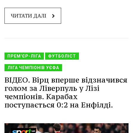
ЧИТАТИ ДАЛІ
ПРЕМ'ЄР-ЛІГА
ФУТБОЛІСТ
ЛІГА ЧЕМПІОНІВ УЄФА
ВІДЕО. Вірц вперше відзначився
голом за Ліверпуль у Лізі
чемпіонів. Карабах
поступається 0:2 на Енфілді.