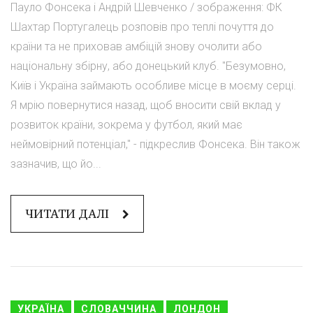
Пауло Фонсека і Андрій Шевченко / зображення: ФК
Шахтар Португалець розповів про теплі почуття до
країни та не приховав амбіцій знову очолити або
національну збірну, або донецький клуб. "Безумовно,
Київ і Україна займають особливе місце в моєму серці.
Я мрію повернутися назад, щоб вносити свій вклад у
розвиток країни, зокрема у футбол, який має
неймовірний потенціал," - підкреслив Фонсека. Він також
зазначив, що йо...
ЧИТАТИ ДАЛІ
УКРАЇНА
СЛОВАЧЧИНА
ЛОНДОН