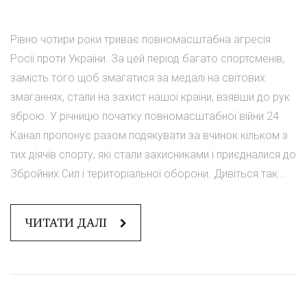
Рівно чотири роки триває повномасштабна агресія
Росії проти України. За цей період багато спортсменів,
замість того щоб змагатися за медалі на світових
змаганнях, стали на захист нашої країни, взявши до рук
зброю. У річницю початку повномасштабної війни 24
Канал пропонує разом подякувати за вчинок кільком з
тих діячів спорту, які стали захисниками і приєдналися до
Збройних Сил і територіальної оборони. Дивіться так...
ЧИТАТИ ДАЛІ