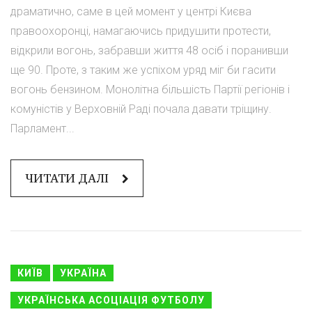
драматично, саме в цей момент у центрі Києва
правоохоронці, намагаючись придушити протести,
відкрили вогонь, забравши життя 48 осіб і поранивши
ще 90. Проте, з таким же успіхом уряд міг би гасити
вогонь бензином. Монолітна більшість Партії регіонів і
комуністів у Верховній Раді почала давати тріщину.
Парламент...
ЧИТАТИ ДАЛІ
КИЇВ
УКРАЇНА
УКРАЇНСЬКА АСОЦІАЦІЯ ФУТБОЛУ