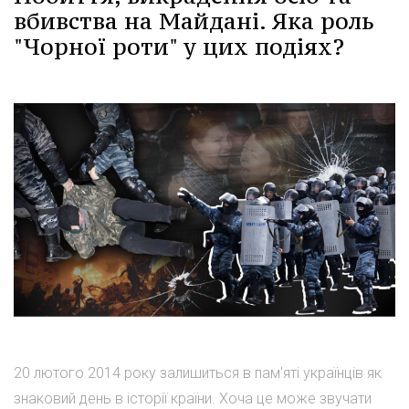
вбивства на Майдані. Яка роль
"Чорної роти" у цих подіях?
20 лютого 2014 року залишиться в пам'яті українців як
знаковий день в історії країни. Хоча це може звучати