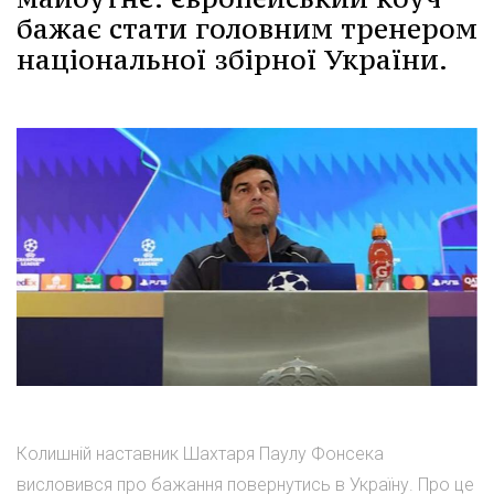
бажає стати головним тренером
національної збірної України.
Колишній наставник Шахтаря Паулу Фонсека
висловився про бажання повернутись в Україну. Про це