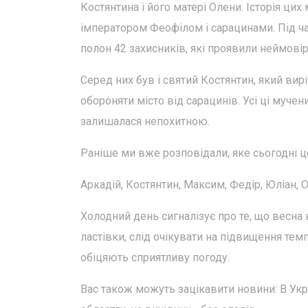
Костянтина і його матері Олени. Історія ци
імператором Феофілом і сарацинами. Під ча
полон 42 захисників, які проявили неймовір
Серед них був і святий Костянтин, який ви
обороняти місто від сарацинів. Усі ці мучен
залишалася непохитною.
Раніше ми вже розповідали, яке сьогодні 
Аркадій, Костянтин, Максим, Федір, Юліан, 
Холодний день сигналізує про те, що весна 
ластівки, слід очікувати на підвищення тем
обіцяють сприятливу погоду.
Вас також можуть зацікавити новини: В Укр