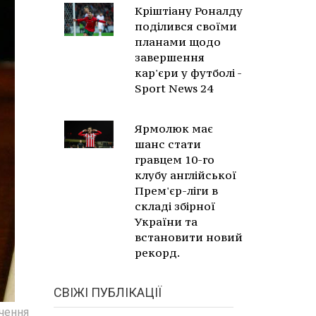
Кріштіану Роналду
поділився своїми
планами щодо
завершення
кар'єри у футболі -
Sport News 24
Ярмолюк має
шанс стати
гравцем 10-го
клубу англійської
Прем'єр-ліги в
складі збірної
України та
встановити новий
рекорд.
СВІЖІ ПУБЛІКАЦІЇ
ючення