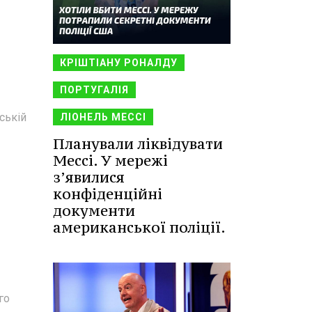
КРІШТІАНУ РОНАЛДУ
ПОРТУГАЛІЯ
ській
ЛІОНЕЛЬ МЕССІ
Планували ліквідувати
Мессі. У мережі
з’явилися
конфіденційні
документи
американської поліції.
го