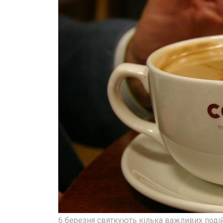
6 березня святкують кілька важливих поді