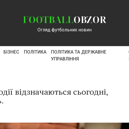
FOOTBALL
OBZOR
Огляд футбольних новин
БІЗНЕС
ПОЛІТИКА
ПОЛІТИКА ТА ДЕРЖАВНЕ
УПРАВЛІННЯ
події відзначаються сьогодні,
.