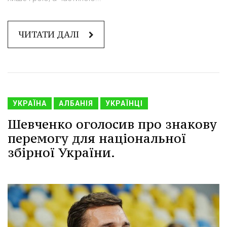
ЧИТАТИ ДАЛІ
УКРАЇНА
АЛБАНІЯ
УКРАЇНЦІ
Шевченко оголосив про знакову
перемогу для національної
збірної України.