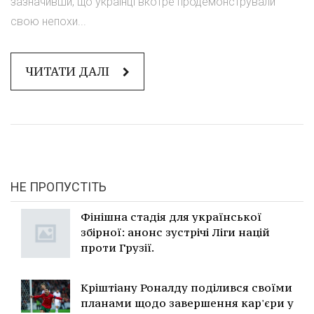
зазначивши, що українці вкотре продемонстрували
свою непохи...
ЧИТАТИ ДАЛІ
НЕ ПРОПУСТІТЬ
Фінішна стадія для української
збірної: анонс зустрічі Ліги націй
проти Грузії.
Кріштіану Роналду поділився своїми
планами щодо завершення кар'єри у