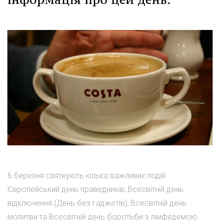
6 березня святкують кілька важливих подій:
Європейський день праведників, Всесвітній день
відключення (День без гаджетів), Всесвітній день
молитви та Всесвітній день боротьби з лімфедемою.