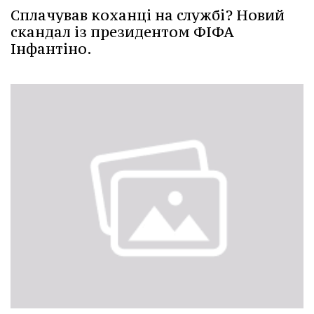
Сплачував коханці на службі? Новий
скандал із президентом ФІФА
Інфантіно.