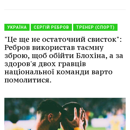
УКРАЇНА
СЕРГІЙ РЕБРОВ
ТРЕНЕР (СПОРТ)
"Це ще не остаточний свисток":
Ребров використав таємну
зброю, щоб обійти Блохіна, а за
здоров'я двох гравців
національної команди варто
помолитися.