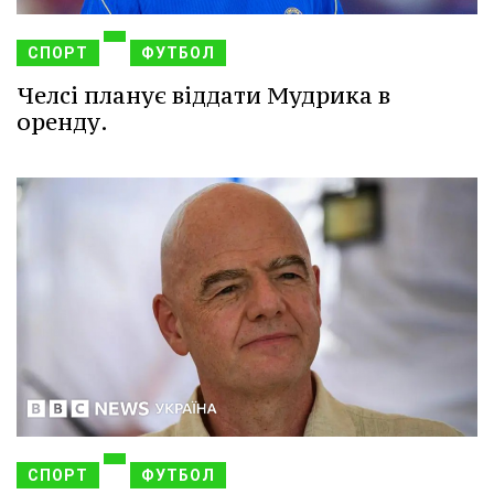
СПОРТ
ФУТБОЛ
Челсі планує віддати Мудрика в
оренду.
СПОРТ
ФУТБОЛ