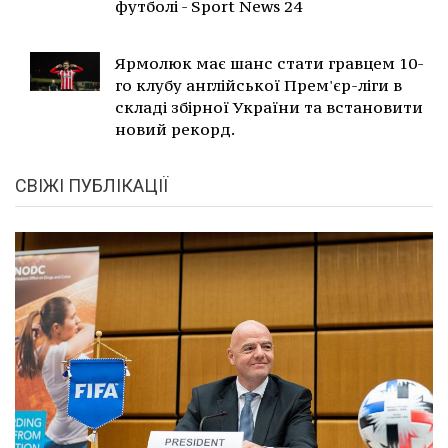
футболі - Sport News 24
Ярмолюк має шанс стати гравцем 10-
го клубу англійської Прем'єр-ліги в
складі збірної України та встановити
новий рекорд.
СВІЖІ ПУБЛІКАЦІЇ