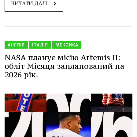
ЧИТАТИ ДАЛІ
АНГЛІЯ
ІТАЛІЯ
МЕКСИКА
NASA планує місію Artemis II:
обліт Місяця запланований на
2026 рік.