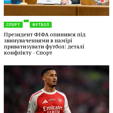
СПОРТ
ФУТБОЛ
Президент ФІФА опинився під
звинуваченнями в намірі
приватизувати футбол: деталі
конфлікту - Спорт