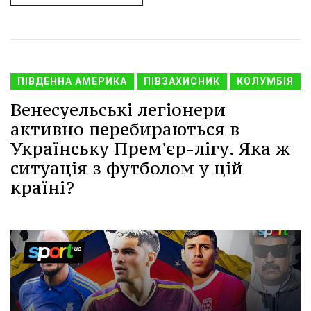
ПІВДЕННА АМЕРИКА
ПІВЗАХИСНИК
КОЛУМБІЯ
Венесуельські легіонери
активно перебираються в
Українську Прем'єр-лігу. Яка ж
ситуація з футболом у цій
країні?