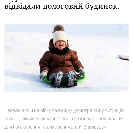
відвідали пологовий будинок.
Незважаючи на війну та важку демографічну ситуацію,
значна кількість українців все ще обирає свою країну
для проживання та виховання дітей. Відвідувачі