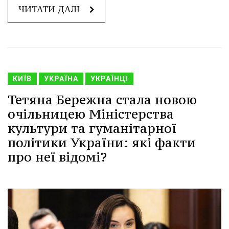
ЧИТАТИ ДАЛІ
КИЇВ
УКРАЇНА
УКРАЇНЦІ
Тетяна Бережна стала новою
очільницею Міністерства
культури та гуманітарної
політики України: які факти
про неї відомі?