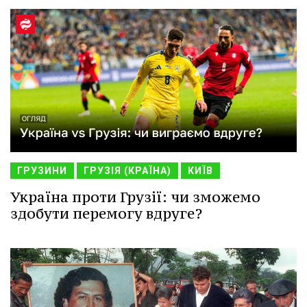
ГРУЗИНИ
ГРУЗІЯ (КРАЇНА)
КИЇВ
Україна проти Грузії: чи зможемо
здобути перемогу вдруге?