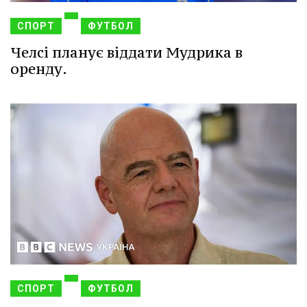
СПОРТ
ФУТБОЛ
Челсі планує віддати Мудрика в
оренду.
СПОРТ
ФУТБОЛ