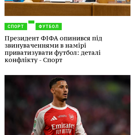
СПОРТ
ФУТБОЛ
Президент ФІФА опинився під
звинуваченнями в намірі
приватизувати футбол: деталі
конфлікту - Спорт