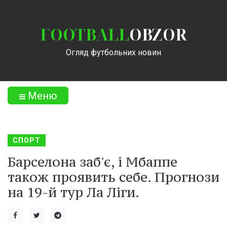
FOOTBALL
OBZOR
Огляд футбольних новин
Меню
СПОРТ
Барселона заб'є, і Мбаппе
також проявить себе. Прогнози
на 19-й тур Ла Ліги.