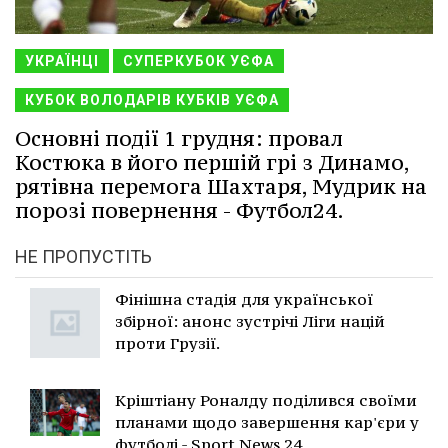
УКРАЇНЦІ
СУПЕРКУБОК УЄФА
КУБОК ВОЛОДАРІВ КУБКІВ УЄФА
Основні події 1 грудня: провал
Костюка в його першій грі з Динамо,
рятівна перемога Шахтаря, Мудрик на
порозі повернення - Футбол24.
НЕ ПРОПУСТІТЬ
Фінішна стадія для української
збірної: анонс зустрічі Ліги націй
проти Грузії.
Кріштіану Роналду поділився своїми
планами щодо завершення кар'єри у
футболі - Sport News 24