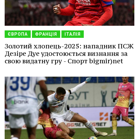
ЄВРОПА
ФРАНЦІЯ
ІТАЛІЯ
Золотий хлопець-2025: нападник ПСЖ
Дезіре Дуе удостоюється визнання за
свою видатну гру - Спорт bigmir)net