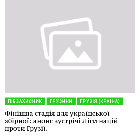
ПІВЗАХИСНИК
ГРУЗИНИ
ГРУЗІЯ (КРАЇНА)
Фінішна стадія для української
збірної: анонс зустрічі Ліги націй
проти Грузії.