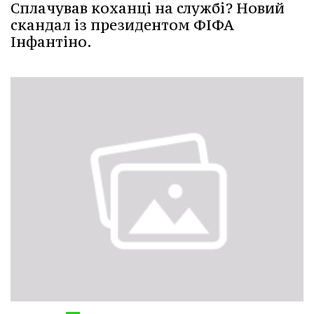
Сплачував коханці на службі? Новий
скандал із президентом ФІФА
Інфантіно.