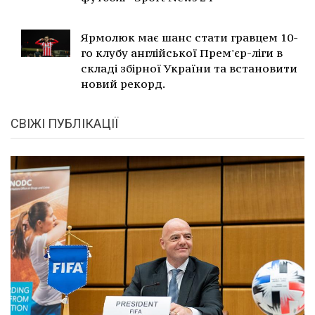
Ярмолюк має шанс стати гравцем 10-
го клубу англійської Прем'єр-ліги в
складі збірної України та встановити
новий рекорд.
СВІЖІ ПУБЛІКАЦІЇ