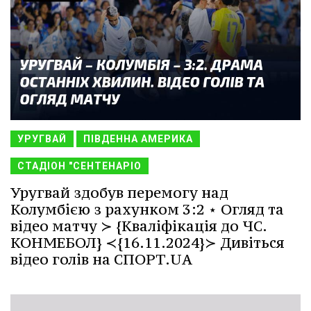
УРУГВАЙ
ПІВДЕННА АМЕРИКА
СТАДІОН "СЕНТЕНАРІО
Уругвай здобув перемогу над
Колумбією з рахунком 3:2 ⋆ Огляд та
відео матчу ≻ {Кваліфікація до ЧС.
КОНМЕБОЛ} ≺{16.11.2024}≻ Дивіться
відео голів на СПОРТ.UA