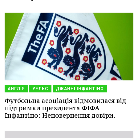
АНГЛІЯ
УЕЛЬС
ДЖАННІ ІНФАНТІНО
Футбольна асоціація відмовилася від
підтримки президента ФІФА
Інфантіно: Неповернення довіри.