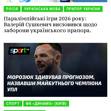
РОСІЯ
УКРАЇНСЬКА МОВА
ПРАПОР УКРАЇНИ
Паралімпійські ігри 2026 року:
Валерій Сушкевич висловився щодо
заборони українського прапора.
СПОРТ
ФК «ДИНАМО» (КИЇВ)