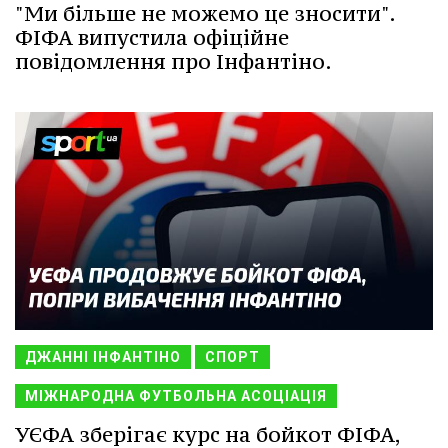
"Ми більше не можемо це зносити".
ФІФА випустила офіційне
повідомлення про Інфантіно.
ДЖАННІ ІНФАНТІНО
СПОРТ
МІЖНАРОДНА ФУТБОЛЬНА АСОЦІАЦІЯ
УЄФА зберігає курс на бойкот ФІФА,