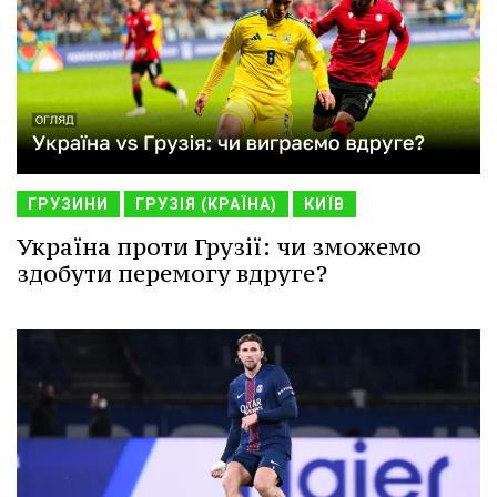
ГРУЗИНИ
ГРУЗІЯ (КРАЇНА)
КИЇВ
Україна проти Грузії: чи зможемо
здобути перемогу вдруге?