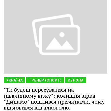
УКРАЇНА
ТРЕНЕР (СПОРТ)
ЄВРОПА
"Ти будеш пересуватися на
інвалідному візку": колишня зірка
"Динамо" поділився причинами, чому
відмовився від алкоголю.