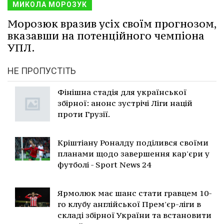
МИКОЛА МОРОЗУК
Морозюк вразив усіх своїм прогнозом,
вказавши на потенційного чемпіона
УПЛ.
НЕ ПРОПУСТІТЬ
Фінішна стадія для української
збірної: анонс зустрічі Ліги націй
проти Грузії.
Кріштіану Роналду поділився своїми
планами щодо завершення кар'єри у
футболі - Sport News 24
Ярмолюк має шанс стати гравцем 10-
го клубу англійської Прем'єр-ліги в
складі збірної України та встановити