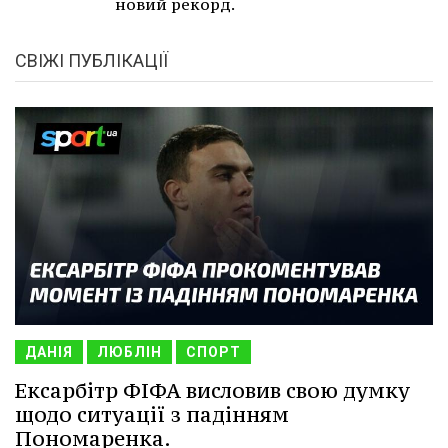
новий рекорд.
СВІЖІ ПУБЛІКАЦІЇ
ДАНІЯ
ЛЮБЛІН
СПОРТ
Ексарбітр ФІФА висловив свою думку
щодо ситуації з падінням
Пономаренка.