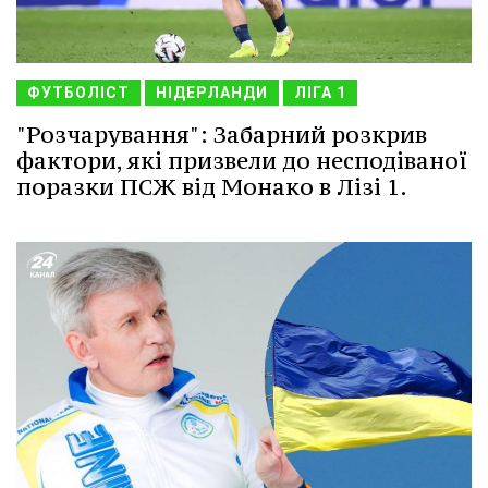
ФУТБОЛІСТ
НІДЕРЛАНДИ
ЛІГА 1
"Розчарування": Забарний розкрив
фактори, які призвели до несподіваної
поразки ПСЖ від Монако в Лізі 1.