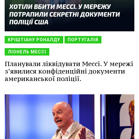
КРІШТІАНУ РОНАЛДУ
ПОРТУГАЛІЯ
ЛІОНЕЛЬ МЕССІ
Планували ліквідувати Мессі. У мережі
з’явилися конфіденційні документи
американської поліції.