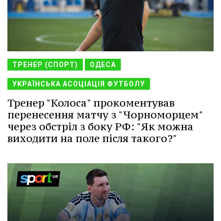
ТРЕНЕР (СПОРТ)
ОДЕСА
УКРАЇНСЬКА АСОЦІАЦІЯ ФУТБОЛУ
Тренер "Колоса" прокоментував
перенесення матчу з "Чорноморцем"
через обстріл з боку РФ: "Як можна
виходити на поле після такого?"