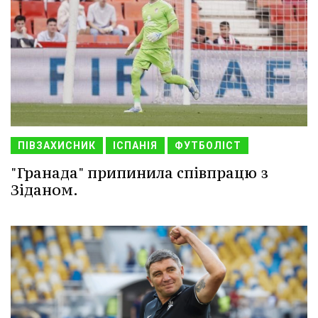
ПІВЗАХИСНИК
ІСПАНІЯ
ФУТБОЛІСТ
"Гранада" припинила співпрацю з
Зіданом.