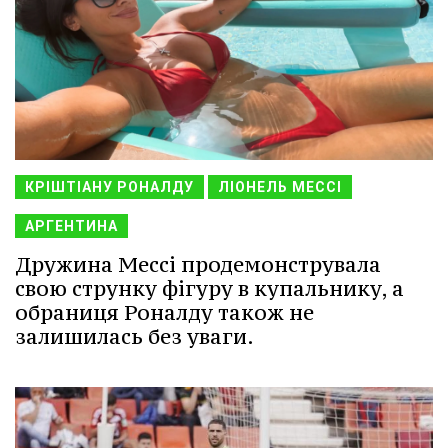
КРІШТІАНУ РОНАЛДУ
ЛІОНЕЛЬ МЕССІ
АРГЕНТИНА
Дружина Мессі продемонструвала
свою струнку фігуру в купальнику, а
обраниця Роналду також не
залишилась без уваги.