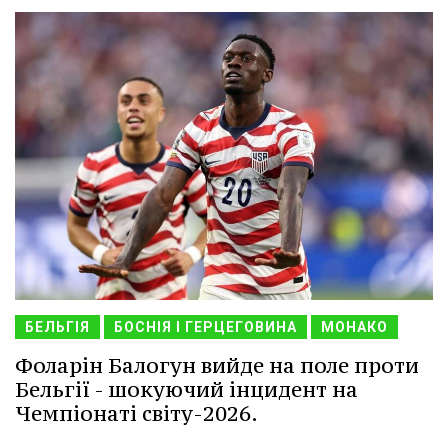
БЕЛЬГІЯ
БОСНІЯ І ГЕРЦЕГОВИНА
МОНАКО
Фоларін Балогун вийде на поле проти
Бельгії - шокуючий інцидент на
Чемпіонаті світу-2026.