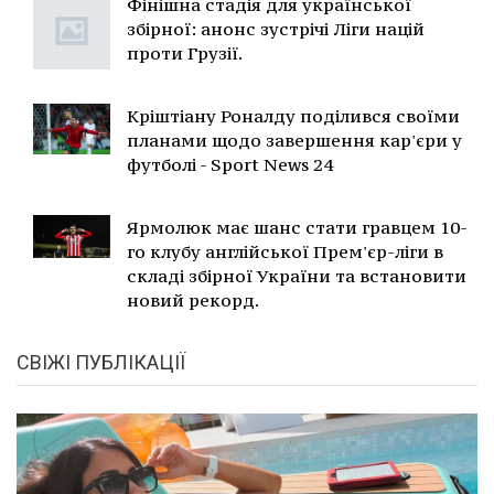
Фінішна стадія для української
збірної: анонс зустрічі Ліги націй
проти Грузії.
Кріштіану Роналду поділився своїми
планами щодо завершення кар'єри у
футболі - Sport News 24
Ярмолюк має шанс стати гравцем 10-
го клубу англійської Прем'єр-ліги в
складі збірної України та встановити
новий рекорд.
СВІЖІ ПУБЛІКАЦІЇ