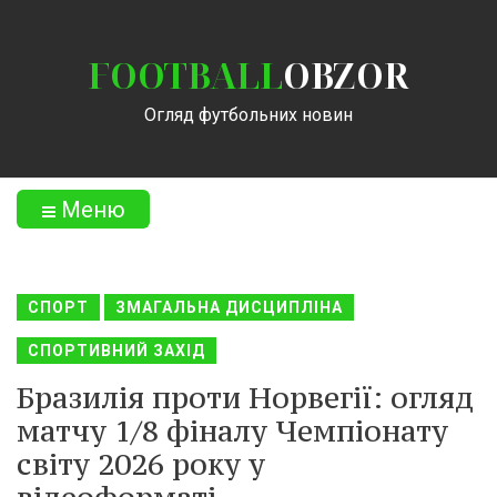
FOOTBALL
OBZOR
Огляд футбольних новин
Меню
СПОРТ
ЗМАГАЛЬНА ДИСЦИПЛІНА
СПОРТИВНИЙ ЗАХІД
Бразилія проти Норвегії: огляд
матчу 1/8 фіналу Чемпіонату
світу 2026 року у