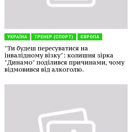
УКРАЇНА
ТРЕНЕР (СПОРТ)
ЄВРОПА
"Ти будеш пересуватися на
інвалідному візку": колишня зірка
"Динамо" поділився причинами, чому
відмовився від алкоголю.