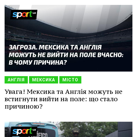
АНГЛІЯ
МЕКСИКА
МІСТО
Увага! Мексика та Англія можуть не
встигнути вийти на поле: що стало
причиною?