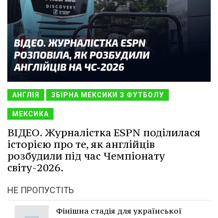
АНГЛІЯ
ЗБІРНА МЕКСИКИ З ФУТБОЛУ
МЕКСИКА
ВІДЕО. Журналістка ESPN поділилася
історією про те, як англійців
розбудили під час Чемпіонату
світу-2026.
НЕ ПРОПУСТІТЬ
Фінішна стадія для української