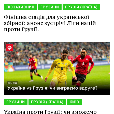
ПІВЗАХИСНИК
ГРУЗИНИ
ГРУЗІЯ (КРАЇНА)
Фінішна стадія для української
збірної: анонс зустрічі Ліги націй
проти Грузії.
ГРУЗИНИ
ГРУЗІЯ (КРАЇНА)
КИЇВ
Україна проти Грузії: чи зможемо