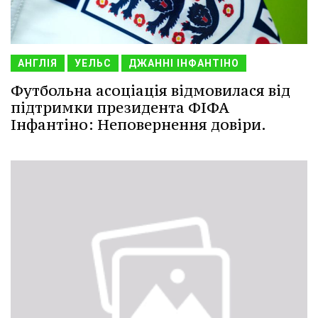
АНГЛІЯ
УЕЛЬС
ДЖАННІ ІНФАНТІНО
Футбольна асоціація відмовилася від
підтримки президента ФІФА
Інфантіно: Неповернення довіри.