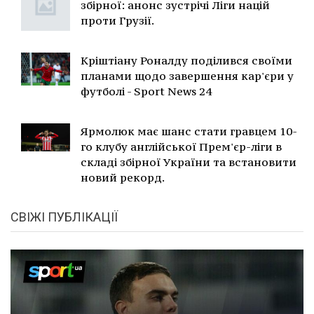
збірної: анонс зустрічі Ліги націй
проти Грузії.
Кріштіану Роналду поділився своїми
планами щодо завершення кар'єри у
футболі - Sport News 24
Ярмолюк має шанс стати гравцем 10-
го клубу англійської Прем'єр-ліги в
складі збірної України та встановити
новий рекорд.
СВІЖІ ПУБЛІКАЦІЇ