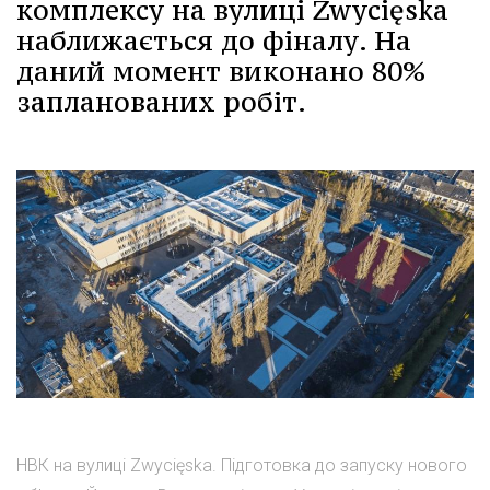
комплексу на вулиці Zwycięska
наближається до фіналу. На
даний момент виконано 80%
запланованих робіт.
НВК на вулиці Zwycięska. Підготовка до запуску нового