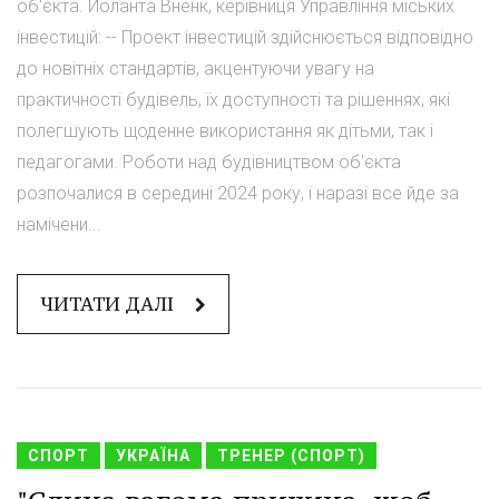
об'єкта. Йоланта Вненк, керівниця Управління міських
інвестицій: -- Проект інвестицій здійснюється відповідно
до новітніх стандартів, акцентуючи увагу на
практичності будівель, їх доступності та рішеннях, які
полегшують щоденне використання як дітьми, так і
педагогами. Роботи над будівництвом об'єкта
розпочалися в середині 2024 року, і наразі все йде за
намічени...
ЧИТАТИ ДАЛІ
СПОРТ
УКРАЇНА
ТРЕНЕР (СПОРТ)