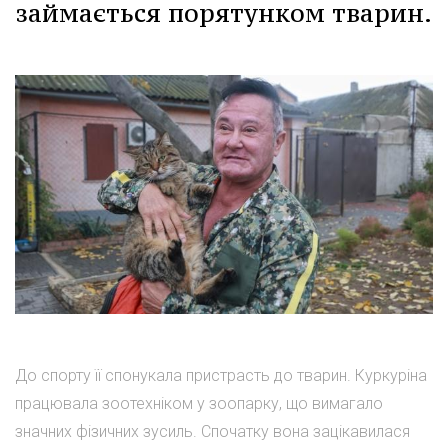
займається порятунком тварин.
До спорту її спонукала пристрасть до тварин. Куркуріна
працювала зоотехніком у зоопарку, що вимагало
значних фізичних зусиль. Спочатку вона зацікавилася