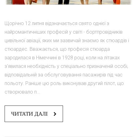
Щорічно 12 липня відзначається свято однієї з
найромантичніших професій у світі - бортпровідників
цивільної авіації, яких ми зазвичай знаємо як стюардів і
стюардес. Вважається, що професія стюарда
зародилася в Німеччині в 1928 році, коли на літаках
з'явилася необхідність у спеціально призначеній особі,
відповідальній за обслуговування пасажирів під час
польоту. Раніше цю роль виконував другий пілот, що
створювало п...
ЧИТАТИ ДАЛІ