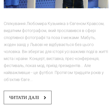
Спілкування Любомира Кузьмяка з Євгеном Кравсом,
видатним фотографом, який прославився в сфері
спортивної фотографії та поза її межами. Мабуть,
жоден захід у Львові не відбувається без цього
чоловіка. Він зберігає для історії усі важливі події в житті
міста і країни. Концерт, виставка, прес-конференція,
фестиваль, показ мод, приїзд президентів... Але
найважливіше - це футбол. Протягом тридцяти років у
об'єктив Євге...
ЧИТАТИ ДАЛІ