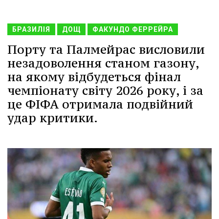
БРАЗИЛІЯ
ДОЩ
ФАКУНДО ФЕРРЕЙРА
Порту та Палмейрас висловили
незадоволення станом газону,
на якому відбудеться фінал
чемпіонату світу 2026 року, і за
це ФІФА отримала подвійний
удар критики.