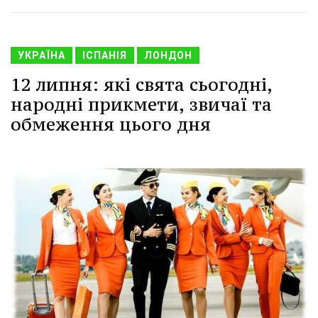
УКРАЇНА
ІСПАНІЯ
ЛОНДОН
12 липня: які свята сьогодні,
народні прикмети, звичаї та
обмеження цього дня