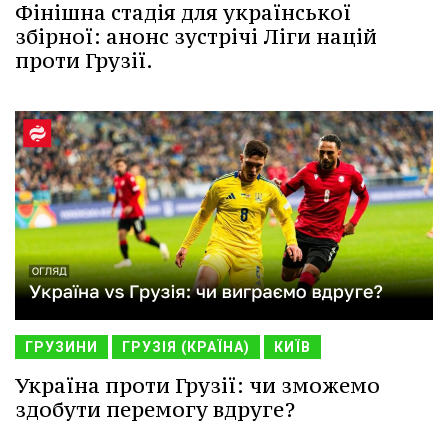
Фінішна стадія для української
збірної: анонс зустрічі Ліги націй
проти Грузії.
ГРУЗИНИ
ГРУЗІЯ (КРАЇНА)
КИЇВ
Україна проти Грузії: чи зможемо
здобути перемогу вдруге?