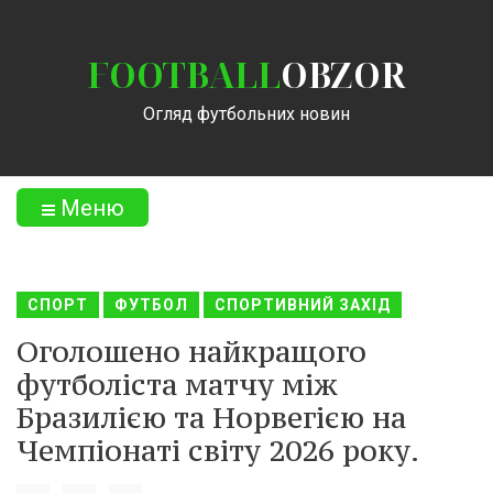
FOOTBALL
OBZOR
Огляд футбольних новин
Меню
СПОРТ
ФУТБОЛ
СПОРТИВНИЙ ЗАХІД
Оголошено найкращого
футболіста матчу між
Бразилією та Норвегією на
Чемпіонаті світу 2026 року.