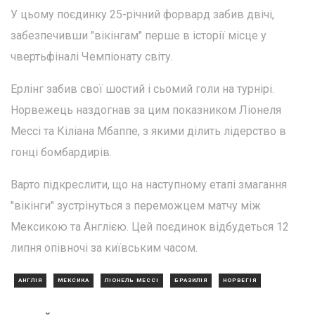
У цьому поєдинку 25-річний форвард забив двічі,
забезпечивши "вікінгам" перше в історії місце у
чвертьфіналі Чемпіонату світу.
Ерлінг забив свої шостий і сьомий голи на турнірі.
Норвежець наздогнав за цим показником Ліонеля
Мессі та Кіліана Мбаппе, з якими ділить лідерство в
гонці бомбардирів.
Варто підкреслити, що на наступному етапі змагання
"вікінги" зустрінуться з переможцем матчу між
Мексикою та Англією. Цей поєдинок відбудеться 12
липня опівночі за київським часом.
АНГЛІЯ
МЕКСИКА
ЛІОНЕЛЬ МЕССІ
БРАЗИЛІЯ
НОРВЕГІЯ