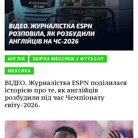
АНГЛІЯ
ЗБІРНА МЕКСИКИ З ФУТБОЛУ
МЕКСИКА
ВІДЕО. Журналістка ESPN поділилася
історією про те, як англійців
розбудили під час Чемпіонату
світу-2026.