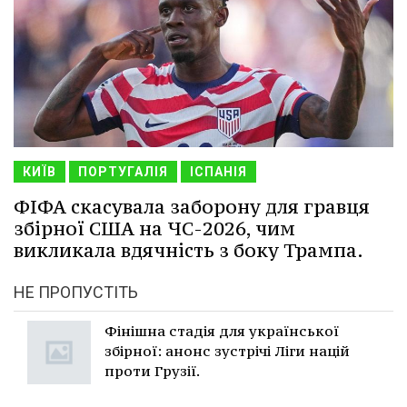
КИЇВ
ПОРТУГАЛІЯ
ІСПАНІЯ
ФІФА скасувала заборону для гравця
збірної США на ЧС-2026, чим
викликала вдячність з боку Трампа.
НЕ ПРОПУСТІТЬ
Фінішна стадія для української
збірної: анонс зустрічі Ліги націй
проти Грузії.