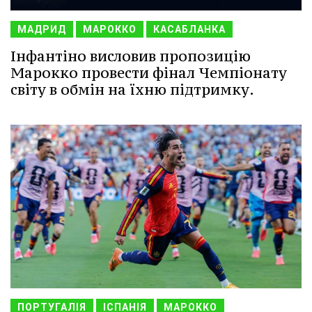
МАДРИД
МАРОККО
КАСАБЛАНКА
Інфантіно висловив пропозицію
Марокко провести фінал Чемпіонату
світу в обмін на їхню підтримку.
ПОРТУГАЛІЯ
ІСПАНІЯ
МАРОККО