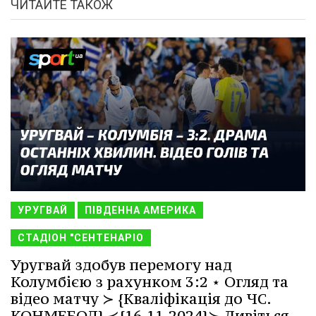
ЧИТАЙТЕ ТАКОЖ
УРУГВАЙ
ПІВДЕННА АМЕРИКА
СТАДІОН "СЕНТЕНАРІО
Уругвай здобув перемогу над
Колумбією з рахунком 3:2 ⋆ Огляд та
відео матчу ≻ {Кваліфікація до ЧС.
КОНМЕБОЛ} ≺{16.11.2024}≻ Дивіться