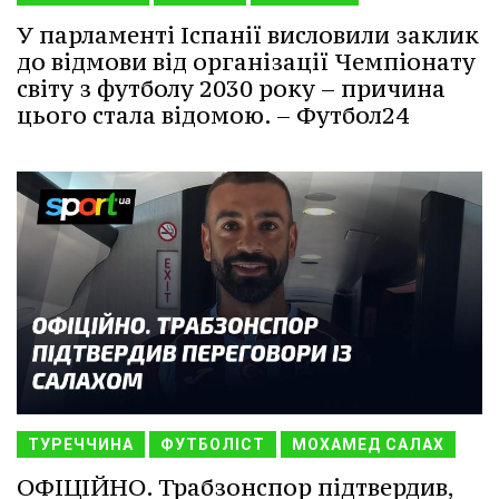
У парламенті Іспанії висловили заклик
до відмови від організації Чемпіонату
світу з футболу 2030 року – причина
цього стала відомою. – Футбол24
ТУРЕЧЧИНА
ФУТБОЛІСТ
МОХАМЕД САЛАХ
ОФІЦІЙНО. Трабзонспор підтвердив,