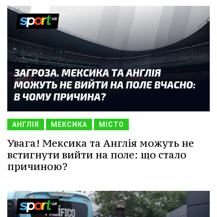
АНГЛІЯ
МЕКСИКА
МІСТО
Увага! Мексика та Англія можуть не
встигнути вийти на поле: що стало
причиною?