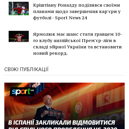
Кріштіану Роналду поділився своїми
планами щодо завершення кар'єри у
футболі - Sport News 24
Ярмолюк має шанс стати гравцем 10-
го клубу англійської Прем'єр-ліги в
складі збірної України та встановити
новий рекорд.
СВІЖІ ПУБЛІКАЦІЇ