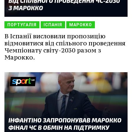
ПОРТУГАЛІЯ
ІСПАНІЯ
МАРОККО
В Іспанії висловили пропозицію
відмовитися від спільного проведення
Чемпіонату світу-2030 разом з
Марокко.