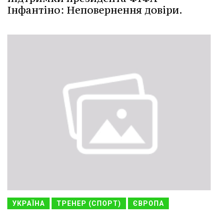
Інфантіно: Неповернення довіри.
УКРАЇНА
ТРЕНЕР (СПОРТ)
ЄВРОПА