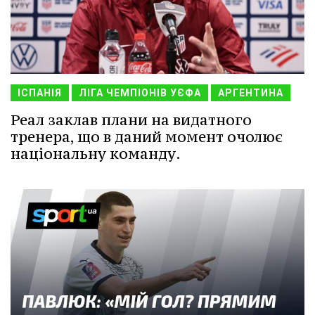
ІСПАНІЯ
ЛІГА ЧЕМПІОНІВ УЄФА
АРГЕНТИНА
Реал заклав плани на видатного
тренера, що в даний момент очолює
національну команду.