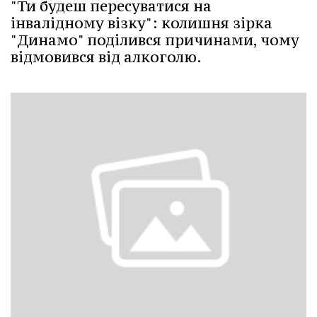
"Ти будеш пересуватися на
інвалідному візку": колишня зірка
"Динамо" поділився причинами, чому
відмовився від алкоголю.