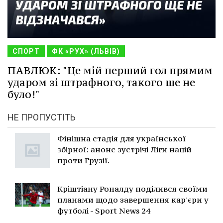
СПОРТ
ФК «РУХ» (ЛЬВІВ)
ПАВЛЮК: "Це мій перший гол прямим
ударом зі штрафного, такого ще не
було!"
НЕ ПРОПУСТІТЬ
Фінішна стадія для української
збірної: анонс зустрічі Ліги націй
проти Грузії.
Кріштіану Роналду поділився своїми
планами щодо завершення кар'єри у
футболі - Sport News 24