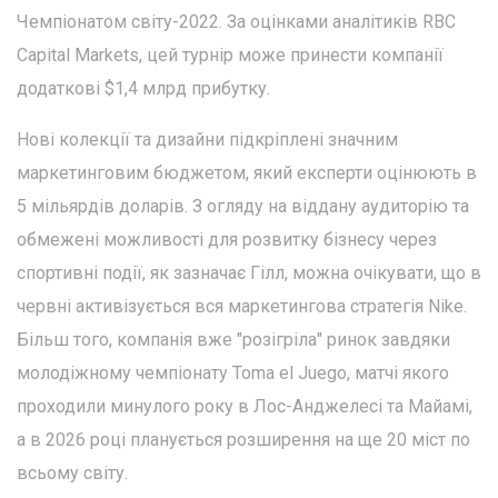
Чемпіонатом світу-2022. За оцінками аналітиків RBC
Capital Markets, цей турнір може принести компанії
додаткові $1,4 млрд прибутку.
Нові колекції та дизайни підкріплені значним
маркетинговим бюджетом, який експерти оцінюють в
5 мільярдів доларів. З огляду на віддану аудиторію та
обмежені можливості для розвитку бізнесу через
спортивні події, як зазначає Гілл, можна очікувати, що в
червні активізується вся маркетингова стратегія Nike.
Більш того, компанія вже "розігріла" ринок завдяки
молодіжному чемпіонату Toma el Juego, матчі якого
проходили минулого року в Лос-Анджелесі та Майамі,
а в 2026 році планується розширення на ще 20 міст по
всьому світу.