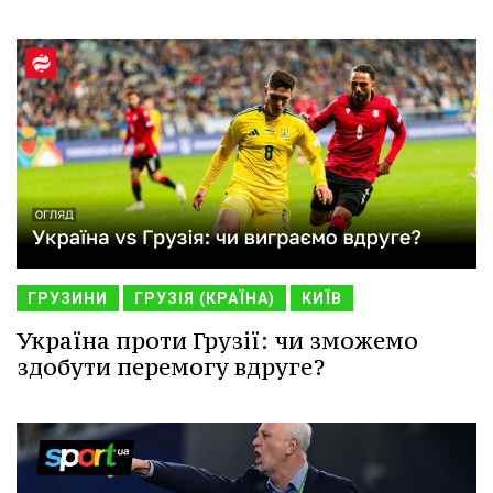
ГРУЗИНИ
ГРУЗІЯ (КРАЇНА)
КИЇВ
Україна проти Грузії: чи зможемо
здобути перемогу вдруге?