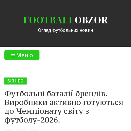
FOOTBALL
OBZOR
Огляд футбольних новин
Меню
БІЗНЕС
Футбольні баталії брендів.
Виробники активно готуються
до Чемпіонату світу з
футболу-2026.