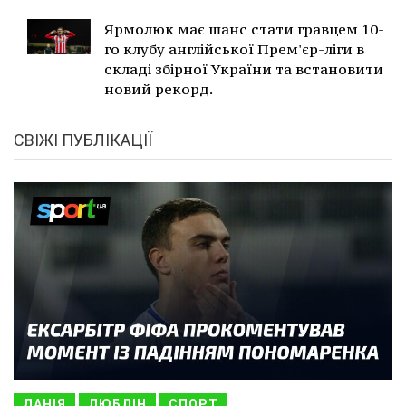
Ярмолюк має шанс стати гравцем 10-
го клубу англійської Прем'єр-ліги в
складі збірної України та встановити
новий рекорд.
СВІЖІ ПУБЛІКАЦІЇ
ДАНІЯ
ЛЮБЛІН
СПОРТ