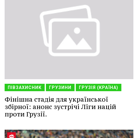
ПІВЗАХИСНИК
ГРУЗИНИ
ГРУЗІЯ (КРАЇНА)
Фінішна стадія для української
збірної: анонс зустрічі Ліги націй
проти Грузії.