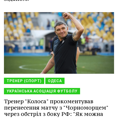
ТРЕНЕР (СПОРТ)
ОДЕСА
УКРАЇНСЬКА АСОЦІАЦІЯ ФУТБОЛУ
Тренер "Колоса" прокоментував
перенесення матчу з "Чорноморцем"
через обстріл з боку РФ: "Як можна