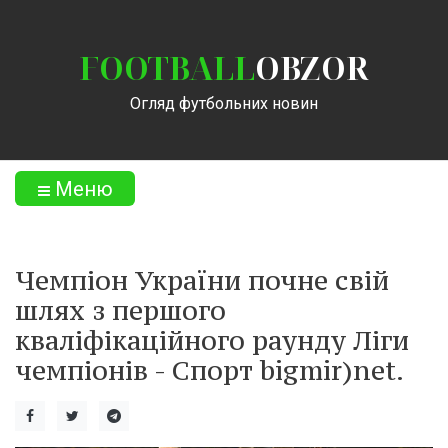
FOOTBALL
OBZOR
Огляд футбольних новин
Меню
Чемпіон України почне свій
шлях з першого
кваліфікаційного раунду Ліги
чемпіонів - Спорт bigmir)net.