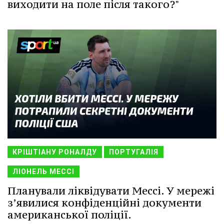
виходити на поле після такого?"
КРІШТІАНУ РОНАЛДУ
ПОРТУГАЛІЯ
ЛІОНЕЛЬ МЕССІ
Планували ліквідувати Мессі. У мережі
з’явилися конфіденційні документи
американської поліції.