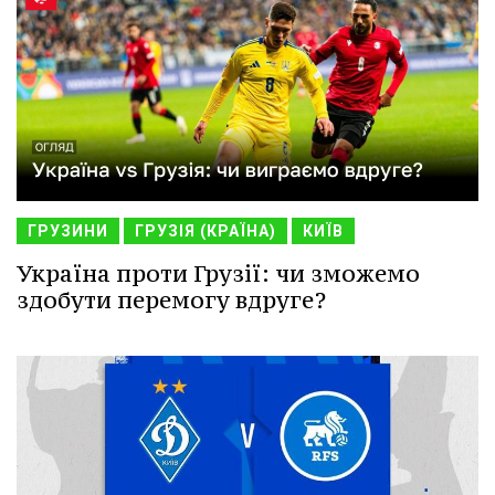
ГРУЗИНИ
ГРУЗІЯ (КРАЇНА)
КИЇВ
Україна проти Грузії: чи зможемо
здобути перемогу вдруге?