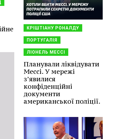
Д
ійне
КРІШТІАНУ РОНАЛДУ
ПОРТУГАЛІЯ
ЛІОНЕЛЬ МЕССІ
Планували ліквідувати
Мессі. У мережі
з’явилися
конфіденційні
документи
американської поліції.