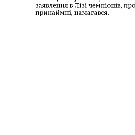
заявлення в Лізі чемпіонів, про
принаймні, намагався.