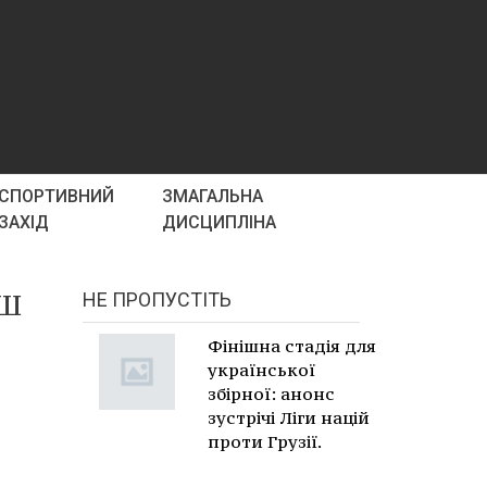
СПОРТИВНИЙ
ЗМАГАЛЬНА
ЗАХІД
ДИСЦИПЛІНА
ФШ
НЕ ПРОПУСТІТЬ
Фінішна стадія для
української
збірної: анонс
зустрічі Ліги націй
проти Грузії.