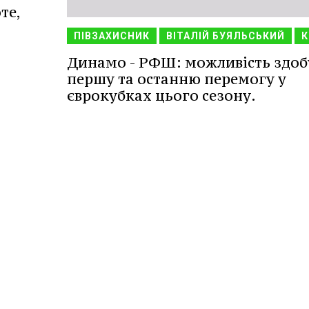
те,
ПІВЗАХИСНИК
ВІТАЛІЙ БУЯЛЬСЬКИЙ
К
Динамо - РФШ: можливість здоб
першу та останню перемогу у
єврокубках цього сезону.