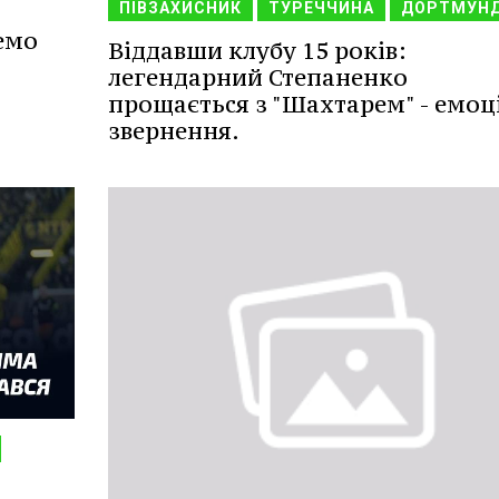
ПІВЗАХИСНИК
ТУРЕЧЧИНА
ДОРТМУН
емо
Віддавши клубу 15 років:
легендарний Степаненко
прощається з "Шахтарем" - емоц
звернення.