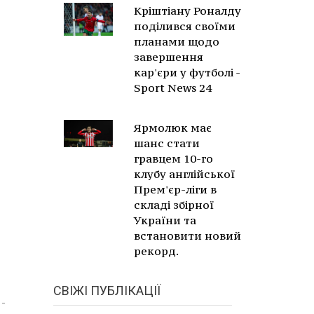
Кріштіану Роналду
поділився своїми
планами щодо
завершення
кар'єри у футболі -
Sport News 24
Ярмолюк має
шанс стати
гравцем 10-го
клубу англійської
Прем'єр-ліги в
складі збірної
України та
встановити новий
рекорд.
СВІЖІ ПУБЛІКАЦІЇ
-