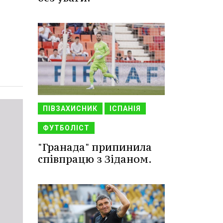
ПІВЗАХИСНИК
ІСПАНІЯ
ФУТБОЛІСТ
"Гранада" припинила
співпрацю з Зіданом.