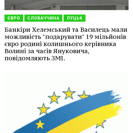
ЄВРО
СЛОВАЧЧИНА
ЛУЦЬК
Банкіри Хелемський та Василець мали
можливість "подарувати" 19 мільйонів
євро родині колишнього керівника
Волині за часів Януковича,
повідомляють ЗМІ.