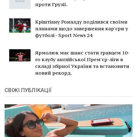
проти Грузії.
Кріштіану Роналду поділився своїми
планами щодо завершення кар'єри у
футболі - Sport News 24
Ярмолюк має шанс стати гравцем 10-
го клубу англійської Прем'єр-ліги в
складі збірної України та встановити
новий рекорд.
СВІЖІ ПУБЛІКАЦІЇ