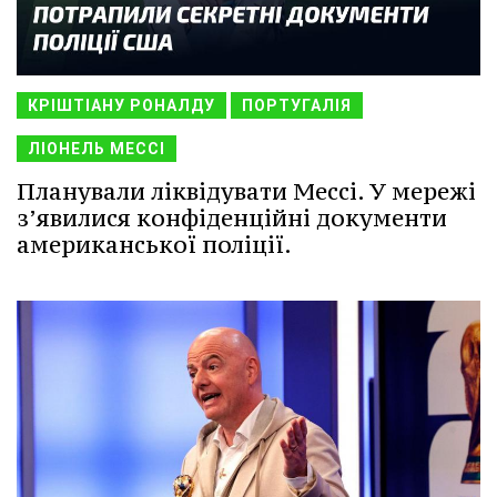
КРІШТІАНУ РОНАЛДУ
ПОРТУГАЛІЯ
ЛІОНЕЛЬ МЕССІ
Планували ліквідувати Мессі. У мережі
з’явилися конфіденційні документи
американської поліції.