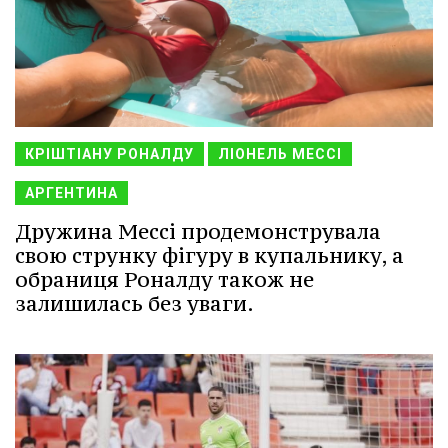
КРІШТІАНУ РОНАЛДУ
ЛІОНЕЛЬ МЕССІ
АРГЕНТИНА
Дружина Мессі продемонструвала
свою струнку фігуру в купальнику, а
обраниця Роналду також не
залишилась без уваги.