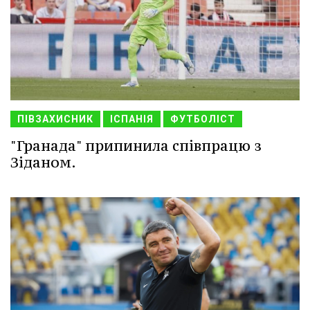
ПІВЗАХИСНИК
ІСПАНІЯ
ФУТБОЛІСТ
"Гранада" припинила співпрацю з
Зіданом.