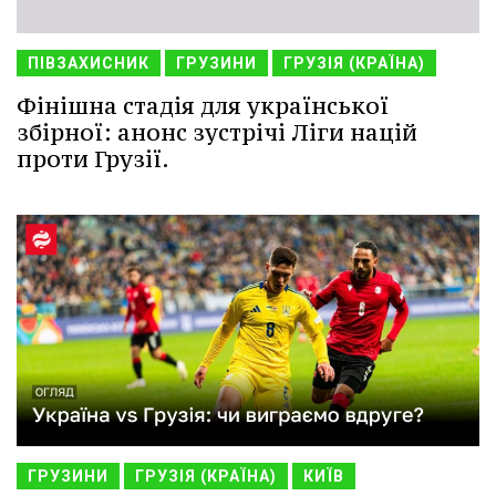
ПІВЗАХИСНИК
ГРУЗИНИ
ГРУЗІЯ (КРАЇНА)
Фінішна стадія для української
збірної: анонс зустрічі Ліги націй
проти Грузії.
ГРУЗИНИ
ГРУЗІЯ (КРАЇНА)
КИЇВ