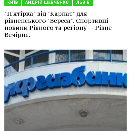
КИЇВ
АНДРІЙ ШЕВЧЕНКО
ЛЬВІВ
"П'ятірка" від "Карпат" для
рівненського "Вереса". Спортивні
новини Рівного та регіону -- Рівне
Вечірнє.