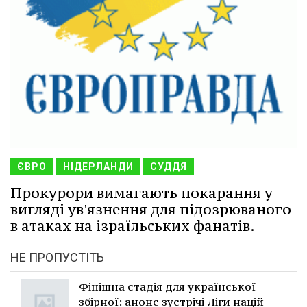
ЄВРО
НІДЕРЛАНДИ
СУДДЯ
Прокурори вимагають покарання у
вигляді ув'язнення для підозрюваного
в атаках на ізраїльських фанатів.
НЕ ПРОПУСТІТЬ
Фінішна стадія для української
збірної: анонс зустрічі Ліги націй