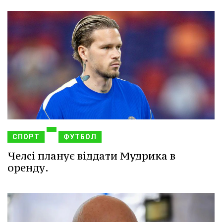
СПОРТ
ФУТБОЛ
Челсі планує віддати Мудрика в
оренду.