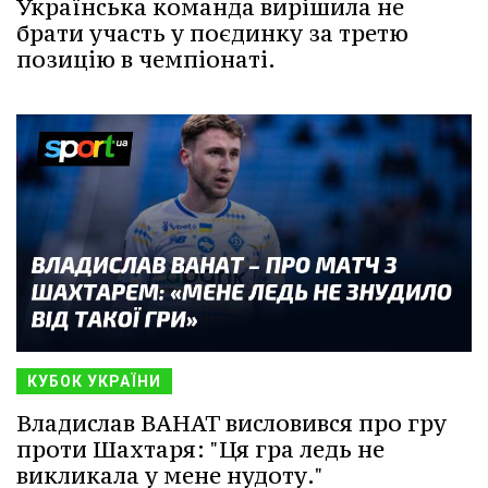
Українська команда вирішила не
брати участь у поєдинку за третю
позицію в чемпіонаті.
КУБОК УКРАЇНИ
Владислав ВАНАТ висловився про гру
проти Шахтаря: "Ця гра ледь не
викликала у мене нудоту."