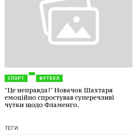
СПОРТ
ФУТБОЛ
"Це неправда!" Новачок Шахтаря
емоційно спростував суперечливі
чутки щодо Фламенго.
ТЕГИ