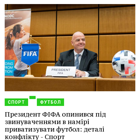
СПОРТ
ФУТБОЛ
Президент ФІФА опинився під
звинуваченнями в намірі
приватизувати футбол: деталі
конфлікту - Спорт