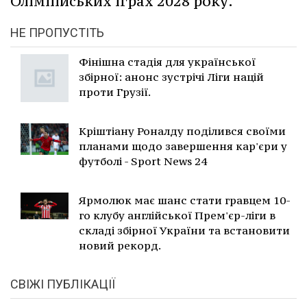
Олімпійських іграх 2028 року.
НЕ ПРОПУСТІТЬ
Фінішна стадія для української
збірної: анонс зустрічі Ліги націй
проти Грузії.
Кріштіану Роналду поділився своїми
планами щодо завершення кар'єри у
футболі - Sport News 24
Ярмолюк має шанс стати гравцем 10-
го клубу англійської Прем'єр-ліги в
складі збірної України та встановити
новий рекорд.
СВІЖІ ПУБЛІКАЦІЇ