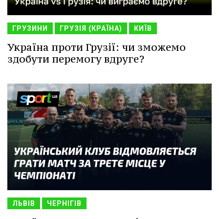
ГРУЗИНИ
ГРУЗІЯ (КРАЇНА)
КИЇВ
Україна проти Грузії: чи зможемо
здобути перемогу вдруге?
ЛЬВІВ
ЧЕРНІГІВ