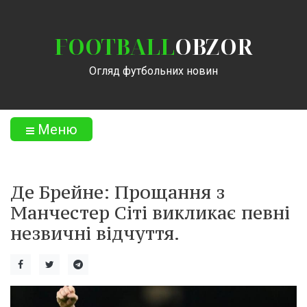
FOOTBALL
OBZOR
Огляд футбольних новин
Меню
Де Брейне: Прощання з
Манчестер Сіті викликає певні
незвичні відчуття.