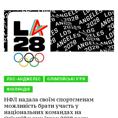
ЛОС-АНДЖЕЛЕС
ОЛІМПІЙСЬКІ ІГРИ
ФІНЛЯНДІЯ
НФЛ надала своїм спортсменам
можливість брати участь у
національних командах на