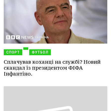
СПОРТ
ФУТБОЛ
Сплачував коханці на службі? Новий
скандал із президентом ФІФА
Інфантіно.