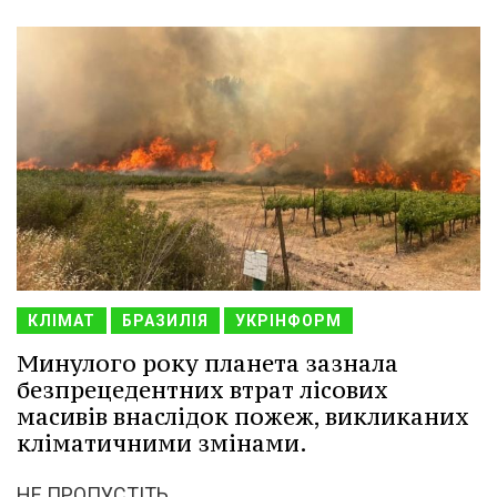
КЛІМАТ
БРАЗИЛІЯ
УКРІНФОРМ
Минулого року планета зазнала
безпрецедентних втрат лісових
масивів внаслідок пожеж, викликаних
кліматичними змінами.
НЕ ПРОПУСТІТЬ