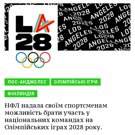
ЛОС-АНДЖЕЛЕС
ОЛІМПІЙСЬКІ ІГРИ
ФІНЛЯНДІЯ
НФЛ надала своїм спортсменам
можливість брати участь у
національних командах на
Олімпійських іграх 2028 року.