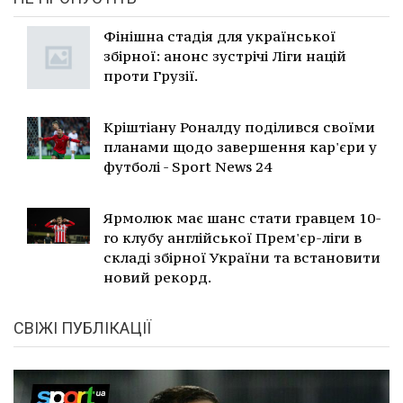
Фінішна стадія для української
збірної: анонс зустрічі Ліги націй
проти Грузії.
Кріштіану Роналду поділився своїми
планами щодо завершення кар'єри у
футболі - Sport News 24
Ярмолюк має шанс стати гравцем 10-
го клубу англійської Прем'єр-ліги в
складі збірної України та встановити
новий рекорд.
СВІЖІ ПУБЛІКАЦІЇ