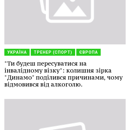
УКРАЇНА
ТРЕНЕР (СПОРТ)
ЄВРОПА
"Ти будеш пересуватися на
інвалідному візку": колишня зірка
"Динамо" поділився причинами, чому
відмовився від алкоголю.