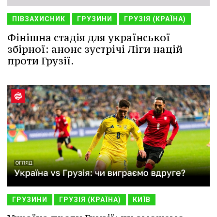
ПІВЗАХИСНИК
ГРУЗИНИ
ГРУЗІЯ (КРАЇНА)
Фінішна стадія для української
збірної: анонс зустрічі Ліги націй
проти Грузії.
ГРУЗИНИ
ГРУЗІЯ (КРАЇНА)
КИЇВ