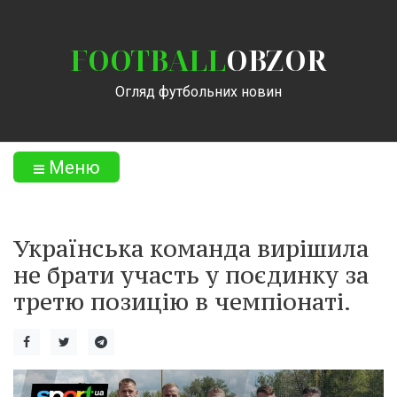
FOOTBALL
OBZOR
Огляд футбольних новин
Меню
Українська команда вирішила
не брати участь у поєдинку за
третю позицію в чемпіонаті.