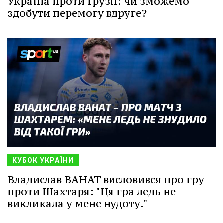
Україна проти Грузії: чи зможемо
здобути перемогу вдруге?
КУБОК УКРАЇНИ
Владислав ВАНАТ висловився про гру
проти Шахтаря: "Ця гра ледь не
викликала у мене нудоту."