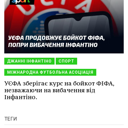
ДЖАННІ ІНФАНТІНО
СПОРТ
МІЖНАРОДНА ФУТБОЛЬНА АСОЦІАЦІЯ
УЄФА зберігає курс на бойкот ФІФА,
незважаючи на вибачення від
Інфантіно.
ТЕГИ