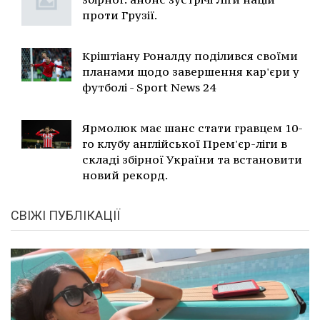
проти Грузії.
Кріштіану Роналду поділився своїми
планами щодо завершення кар'єри у
футболі - Sport News 24
Ярмолюк має шанс стати гравцем 10-
го клубу англійської Прем'єр-ліги в
складі збірної України та встановити
новий рекорд.
СВІЖІ ПУБЛІКАЦІЇ