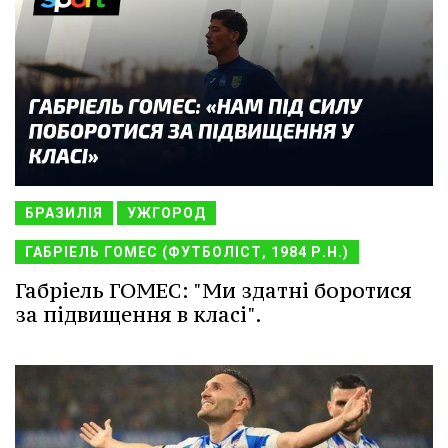
БРАЗИЛІЯ
УЖГОРОД
ГАБРІЕЛЬ ГОМЕС (ФУТБОЛІСТ, 1984 Р.Н.)
Габріель ГОМЕС: "Ми здатні боротися
за підвищення в класі".