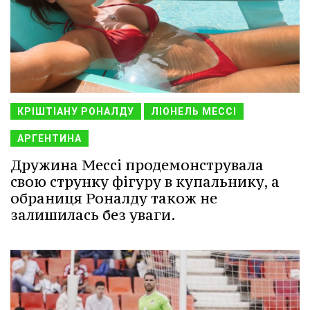
КРІШТІАНУ РОНАЛДУ
ЛІОНЕЛЬ МЕССІ
АРГЕНТИНА
Дружина Мессі продемонструвала
свою струнку фігуру в купальнику, а
обраниця Роналду також не
залишилась без уваги.