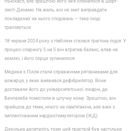
Ньюкасл, але зрештою його ім'я опинилося в шорт-
листі Динамо. На жаль, він не зміг виправдати
покладених на нього сподівань — таке іноді
трапляється.
18 червня 2024 року з Набілем сталася трагічна подія. У
процесі спарингу 5 на 5 він втратив баланс, впав на
землю, і його серце зупинилося.
Медики з Лілля стали справжніми рятівниками для
алжирця, у яких виявився дефібрилятор. Вони
доставили його до університетської лікарні, де
Бенталеба помістили в штучну кому. Зрештою, він
прийшов до тями, нічого не пам'ятаючи, але вже з
імплантованим кардіостимулятором (ІКД).
Декілька десятиліть тому цей пристрій був настільки