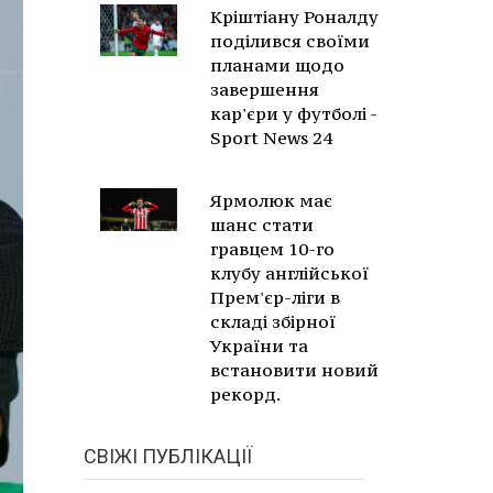
Кріштіану Роналду
поділився своїми
планами щодо
завершення
кар'єри у футболі -
Sport News 24
Ярмолюк має
шанс стати
гравцем 10-го
клубу англійської
Прем'єр-ліги в
складі збірної
України та
встановити новий
рекорд.
СВІЖІ ПУБЛІКАЦІЇ