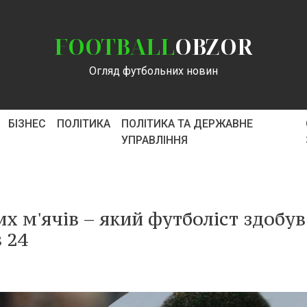
FOOTBALL
OBZOR
Огляд футбольних новин
БІЗНЕС
ПОЛІТИКА
ПОЛІТИКА ТА ДЕРЖАВНЕ
УПРАВЛІННЯ
их м'ячів – який футболіст здобу
 24