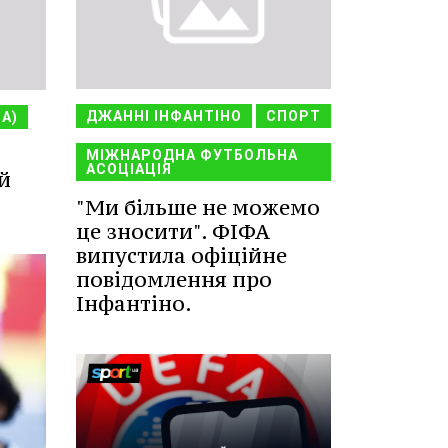
ДЖАННІ ІНФАНТІНО
СПОРТ
НА)
МІЖНАРОДНА ФУТБОЛЬНА
АСОЦІАЦІЯ
й
"Ми більше не можемо
це зносити". ФІФА
випустила офіційне
повідомлення про
Інфантіно.