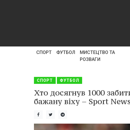
СПОРТ
ФУТБОЛ
МИСТЕЦТВО ТА
РОЗВАГИ
СПОРТ
ФУТБОЛ
Хто досягнув 1000 забит
бажану віху – Sport News