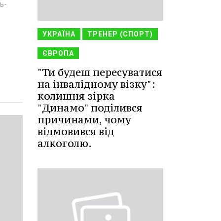
ь-
УКРАЇНА
ТРЕНЕР (СПОРТ)
ЄВРОПА
"Ти будеш пересуватися
на інвалідному візку":
колишня зірка
"Динамо" поділився
причинами, чому
відмовився від
алкоголю.