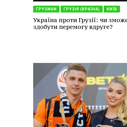
ГРУЗИНИ
ГРУЗІЯ (КРАЇНА)
КИЇВ
Україна проти Грузії: чи змож
здобути перемогу вдруге?