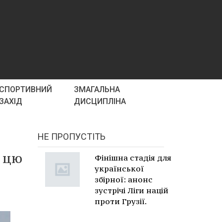
СПОРТИВНИЙ
ЗМАГАЛЬНА
ЗАХІД
ДИСЦИПЛІНА
НЕ ПРОПУСТІТЬ
в цю
Фінішна стадія для
української
збірної: анонс
зустрічі Ліги націй
проти Грузії.