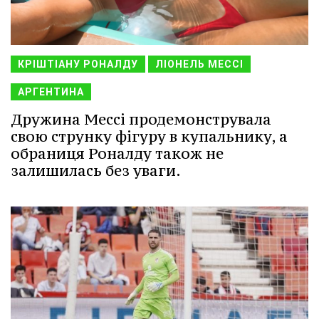
КРІШТІАНУ РОНАЛДУ
ЛІОНЕЛЬ МЕССІ
АРГЕНТИНА
Дружина Мессі продемонструвала
свою струнку фігуру в купальнику, а
обраниця Роналду також не
залишилась без уваги.