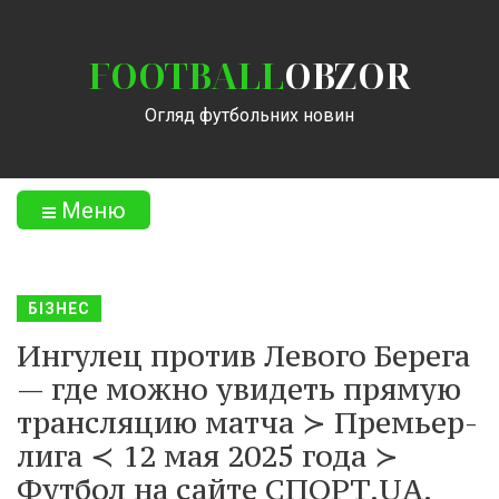
FOOTBALL
OBZOR
Огляд футбольних новин
Меню
БІЗНЕС
Ингулец против Левого Берега
— где можно увидеть прямую
трансляцию матча ≻ Премьер-
лига ≺ 12 мая 2025 года ≻
Футбол на сайте СПОРТ.UA.