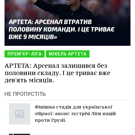
ПРЕМ'ЄР-ЛІГА
МІКЕЛЬ АРТЕТА
АРТЕТА: Арсенал залишився без
половини складу. І це триває вже
дев'ять місяців.
НЕ ПРОПУСТІТЬ
Фінішна стадія для української
збірної: анонс зустрічі Ліги націй
проти Грузії.