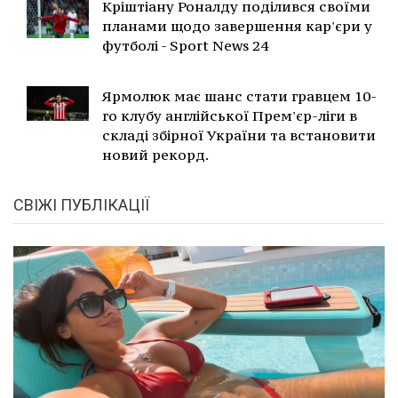
Кріштіану Роналду поділився своїми
планами щодо завершення кар'єри у
футболі - Sport News 24
Ярмолюк має шанс стати гравцем 10-
го клубу англійської Прем'єр-ліги в
складі збірної України та встановити
новий рекорд.
СВІЖІ ПУБЛІКАЦІЇ