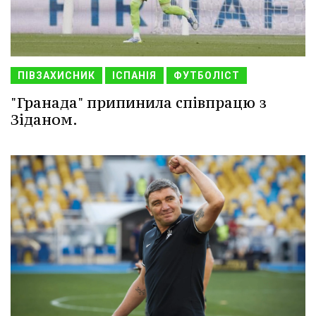
ПІВЗАХИСНИК
ІСПАНІЯ
ФУТБОЛІСТ
"Гранада" припинила співпрацю з
Зіданом.