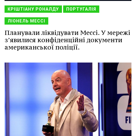
КРІШТІАНУ РОНАЛДУ
ПОРТУГАЛІЯ
ЛІОНЕЛЬ МЕССІ
Планували ліквідувати Мессі. У мережі
з’явилися конфіденційні документи
американської поліції.