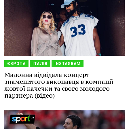
ЄВРОПА
ІТАЛІЯ
INSTAGRAM
Мадонна відвідала концерт
знаменитого виконавця в компанії
жовтої качечки та свого молодого
партнера (відео)