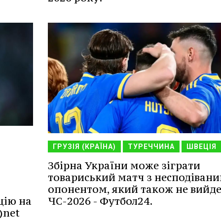
ГРУЗІЯ (КРАЇНА)
ТУРЕЧЧИНА
ШВЕЦІЯ
Збірна України може зіграти
товариський матч з несподіван
опонентом, який також не вийде
цію на
ЧС-2026 - Футбол24.
)net