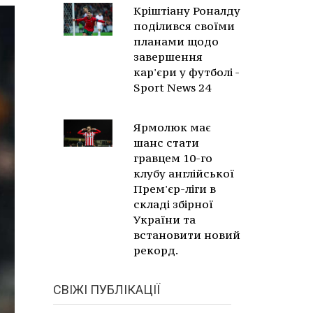
Кріштіану Роналду
поділився своїми
планами щодо
завершення
кар'єри у футболі -
Sport News 24
Ярмолюк має
шанс стати
гравцем 10-го
клубу англійської
Прем'єр-ліги в
складі збірної
України та
встановити новий
рекорд.
СВІЖІ ПУБЛІКАЦІЇ