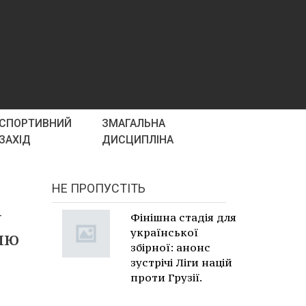
СПОРТИВНИЙ
ЗМАГАЛЬНА
ЗАХІД
ДИСЦИПЛІНА
НЕ ПРОПУСТІТЬ
у
Фінішна стадія для
української
лю
збірної: анонс
зустрічі Ліги націй
проти Грузії.