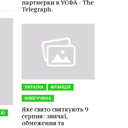
партнерки в УЄФА - The
Telegraph.
УКРАЇНА
ФРАНЦІЯ
НІМЕЧЧИНА
Яке свято святкують 9
НА)
серпня: звичаї,
обмеження та