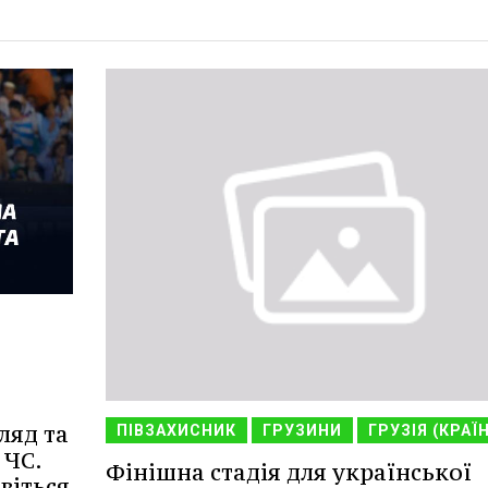
ляд та
ПІВЗАХИСНИК
ГРУЗИНИ
ГРУЗІЯ (КРАЇ
 ЧС.
Фінішна стадія для української
віться