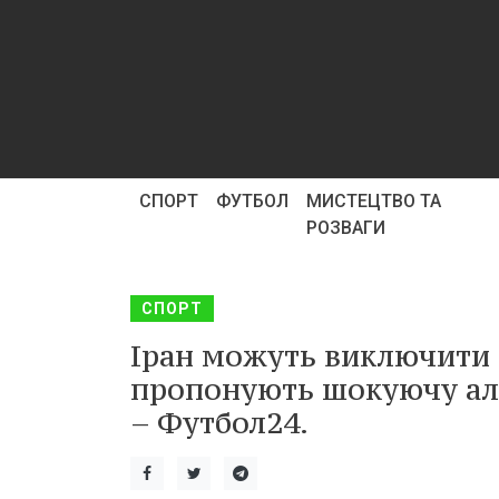
СПОРТ
ФУТБОЛ
МИСТЕЦТВО ТА
РОЗВАГИ
СПОРТ
Іран можуть виключити 
пропонують шокуючу ал
– Футбол24.