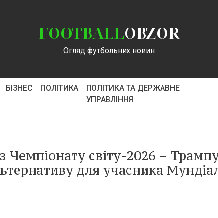
FOOTBALL
OBZOR
Огляд футбольних новин
БІЗНЕС
ПОЛІТИКА
ПОЛІТИКА ТА ДЕРЖАВНЕ
УПРАВЛІННЯ
з Чемпіонату світу-2026 – Трамп
ьтернативу для учасника Мундіа